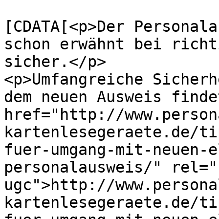
			<content:encoded><
[CDATA[<p>Der Personala
schon erwähnt bei richt
sicher.</p>

<p>Umfangreiche Sicherh
dem neuen Ausweis finde
href="http://www.person
kartenlesegeraete.de/ti
fuer-umgang-mit-neuen-e
personalausweis/" rel="
ugc">http://www.persona
kartenlesegeraete.de/ti