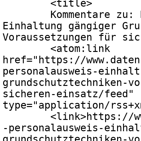
	<title>

	Kommentare zu: Neuer Personalausweis: 
Einhaltung gängiger Gru
Voraussetzungen für sicheren 
	<atom:link 
href="https://www.daten
personalausweis-einhalt
grundschutztechniken-vo
sicheren-einsatz/feed" 
type="application/rss+x
	<link>https://www.datensicherheit.de/neuer
-personalausweis-einhal
grundschutztechniken-vo