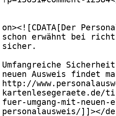
					<de
on><![CDATA[Der Persona
schon erwähnt bei richt
sicher.

Umfangreiche Sicherheit
neuen Ausweis findet ma
http://www.personalausw
kartenlesegeraete.de/ti
fuer-umgang-mit-neuen-e
personalausweis/]]></de