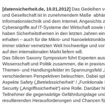
[datensicherheit.de, 10.01.2012]
Das Gedeihen von
und Gesellschaft ist in zunehmendem Maße abhä
Informationstechnik und dem Internet. Angesicht
Cyberangriffe auf IT-Systeme der Wirtschaft sowie st
haben Sicherheitsthemen in den letzten Jahren ei
erhalten – auch für die Mikro- und Nanoelektronikbr
immer stärker vernetzten Welt hochwertige und vor
auf den internationalen Markt liefern will.
Das Silicon Saxony Symposium führt Experten aus 
Wissenschaft und Politik zusammen, die in praxisn
Themen- und Handlungsfelder im Spannungsfeld „S
verschiedenen Perspektiven beleuchten.
Dabei sp
Aspekte Safety („Betriebssicherheit“ / „Funktionale 
Security („Angriffssicherheit“) eine Rolle. Darüber h
Teilnehmer die gegenwärtige Gefährdungslage und
resultierenden Herausforderungen und Chancen f