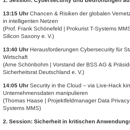
1. Session: Cybersecurity und Bedrohungen au
13:15 Uhr
Chancen & Risiken der globalen Vernetz
in intelligenten Netzen
(Prof. Frank Schönefeld | Prokurist T-Systems MM
Silicon Saxony e. V.)
13:40 Uhr
Herausforderungen Cybersecurity für St
Wirtschaft
(Arne Schönbohm | Vorstand der BSS AG & Präsid
Sicherheitsrat Deutschland e. V.)
14:05 Uhr
Security in the Cloud – via Live-Hack kin
Unternehmensdaten manipulieren
(Thomas Haase | Projektfeldmanager Data Privacy 
Systems MMS)
2. Session: Sicherheit in kritischen Anwendun