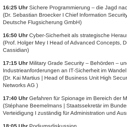
16:25 Uhr
Sichere Programmierung – die Jagd nac
(Dr. Sebastian Broecker I Chief Information Security
Deutsche Flugsicherung GmbH)
16:50 Uhr
Cyber-Sicherheit als strategische Hera
(Prof. Holger Mey I Head of Advanced Concepts, D
Cassidian)
17:15 Uhr
Military Grade Security – Behörden – u
Industrieanforderungen an IT-Sicherheit im Wandel 
(Dr. Kai Martius | Head of Business Unit High Secur
Networks AG )
17:40 Uhr
Gefahren für Spionage im Bereich der Mi
(Stéphane Beemelmans | Staatssekretär im Bundes
Verteidigung I zuständig für Administration und Au
18:05 Uhr
Podiumsdiskussion