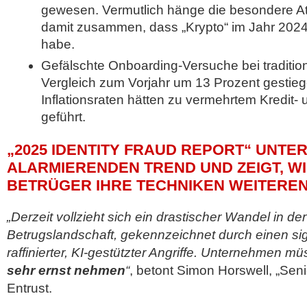
gewesen. Vermutlich hänge die besondere Attr
damit zusammen, dass „Krypto“ im Jahr 2024 e
habe.
Gefälschte Onboarding-Versuche bei traditio
Vergleich zum Vorjahr um 13 Prozent gestie
Inflationsraten hätten zu vermehrtem Kredit
geführt.
„2025 IDENTITY FRAUD REPORT“ UNTE
ALARMIERENDEN TREND UND ZEIGT, W
BETRÜGER IHRE TECHNIKEN WEITERE
„Derzeit vollzieht sich ein drastischer Wandel in de
Betrugslandschaft, gekennzeichnet durch einen sig
raffinierter, KI-gestützter Angriffe. Unternehmen m
sehr ernst nehmen
“
, betont Simon Horswell, „Seni
Entrust.