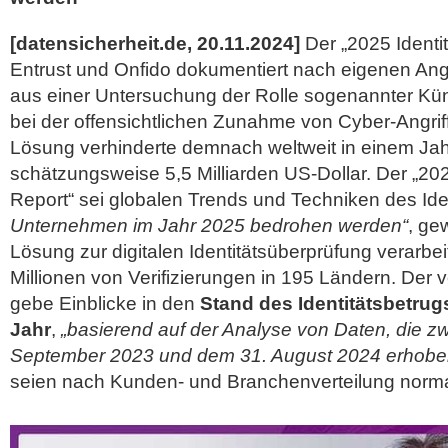
[datensicherheit.de, 20.11.2024]
Der „2025 Identi
Entrust und Onfido dokumentiert nach eigenen An
aus einer Untersuchung der Rolle sogenannter Künst
bei der offensichtlichen Zunahme von Cyber-Angri
Lösung verhinderte demnach weltweit in einem Jah
schätzungsweise 5,5 Milliarden US-Dollar. Der „202
Report“ sei globalen Trends und Techniken des Ide
Unternehmen im Jahr 2025 bedrohen werden“
, ge
Lösung zur digitalen Identitätsüberprüfung verarbei
Millionen von Verifizierungen in 195 Ländern. Der 
gebe Einblicke in den
Stand des Identitätsbetru
Jahr
,
„basierend auf der Analyse von Daten, die z
September 2023 und dem 31. August 2024 erhobe
seien nach
Kunden- und Branchenverteilung normal