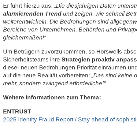
Er führt hierzu aus:
„Die diesjährigen Daten unterst
alarmierenden Trend
und zeigen, wie schnell Bet
weiterentwickeln. Die Bedrohungen sind allgegenwä
Bereiche von Unternehmen, Behörden und Privat
gleichermaßen!“
Um Betrügern zuvorzukommen, so Horswells abschl
Sicherheitsteams ihre
Strategien proaktiv anpas
dieser neuen Bedrohungen Priorität einräumen und
auf die neue Realität vorbereiten:
„Das sind keine
mehr, sondern zwingend erforderliche!“
Weitere Informationen zum Thema:
ENTRUST
2025 Identity Fraud Report / Stay ahead of sophist