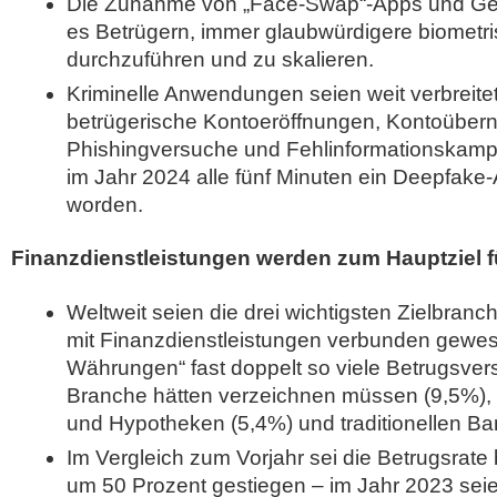
Die Zunahme von „Face-Swap“-Apps und Gen
es Betrügern, immer glaubwürdigere biometri
durchzuführen und zu skalieren.
Kriminelle Anwendungen seien weit verbreite
betrügerische Kontoeröffnungen, Kontoüber
Phishingversuche und Fehlinformationskamp
im Jahr 2024 alle fünf Minuten ein Deepfake-
worden.
Finanzdienstleistungen werden zum Hauptziel fü
Weltweit seien die drei wichtigsten Zielbranc
mit Finanzdienstleistungen verbunden gewes
Währungen“ fast doppelt so viele Betrugsver
Branche hätten verzeichnen müssen (9,5%), 
und Hypotheken (5,4%) und traditionellen Ba
Im Vergleich zum Vorjahr sei die Betrugsrate 
um 50 Prozent gestiegen – im Jahr 2023 sei