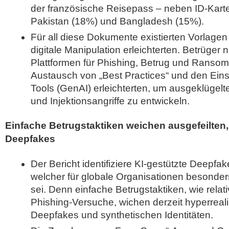
der französische Reisepass – neben ID-Karte
Pakistan (18%) und Bangladesh (15%).
Für all diese Dokumente existierten Vorlagen 
digitale Manipulation erleichterten. Betrüger 
Plattformen für Phishing, Betrug und Ranso
Austausch von „Best Practices“ und den Eins
Tools (GenAI) erleichterten, um ausgeklügelt
und Injektionsangriffe zu entwickeln.
Einfache Betrugstaktiken weichen ausgefeilten,
Deepfakes
Der Bericht identifiziere KI-gestützte Deepfak
welcher für globale Organisationen besonde
sei. Denn einfache Betrugstaktiken, wie relat
Phishing-Versuche, wichen derzeit hyperreali
Deepfakes und synthetischen Identitäten.