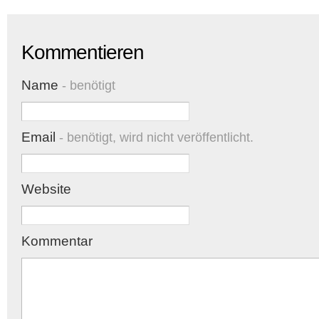
Kommentieren
Name
- benötigt
Email
- benötigt, wird nicht veröffentlicht.
Website
Kommentar