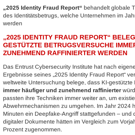
„2025 Identity Fraud Report“
behandelt globale 
des Identitätsbetrugs, welche Unternehmen im Ja
werden
„2025 IDENTITY FRAUD REPORT“ BELEGT
GESTÜTZTE BETRUGSVERSUCHE IMME
ZUNEHMEND RAFFINIERTER WERDEN
Das Entrust Cybersecurity Institute hat nach eigen
Ergebnisse seines „2025 Identity Fraud Report“ verö
weltweite Untersuchung belege, dass KI-gestützte
immer häufiger und zunehmend raffinierter
würd
passten ihre Techniken immer weiter an, um existi
Abwehrmechanismen zu umgehen. Im Jahr 2024 hab
Minuten ein Deepfake-Angriff stattgefunden – und
digitaler Dokumente hätten im Vergleich zum Vorj
Prozent zugenommen.