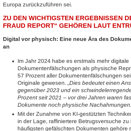
Europa zurückzuführen sei.
ZU DEN WICHTIGSTEN ERGEBNISSEN DE
FRAUD REPORT“ GEHÖREN LAUT ENTR
Digital vor physisch: Eine neue Ära des Dokum
an
Im Jahr 2024 habe es erstmals mehr digitale
Dokumentenfälschungen als physische Repr
57 Prozent aller Dokumentenfälschungen seie
Originale gewesen.
„Dies bedeutet einen An
gegenüber 2023 und ein schwindelerregen
Prozent seit 2021 – vor drei Jahren waren fas
Dokumente noch physische Nachahmungen.
Mit der Zunahme von KI-gestützten Techniken
in der Lage, raffiniertere Betrugsversuche zu 
häufigsten gefälschten Dokumenten gehöre 