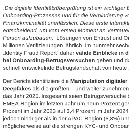
„Die digitale Identitätsüberprüfung ist ein wichtiger
Onboarding-Prozesses und für die Verhinderung v
Finanzkriminalität unerlässlich. Diese erste Interak
entscheidend, um vom ersten Moment an Vertrauen i
Person aufzubauen.“
Lösungen von Entrust und Onf
Millionen Verifizierungen jährlich. Im nunmehr sech
„Identity Fraud Report“ daher
valide Einblicke in 
bei Onboarding-Betrugsversuchen
geben und dab
schnell entwickelnde Betrugslandschaft von heute 
Der Bericht identifiziere die
Manipulation digitale
Deepfakes
als die größten – und weiter zunehme
das Jahr 2025. Insgesamt seien Betrugsversuche 
EMEA-Region im letzten Jahr um neun Prozent ges
Prozent im Jahr 2023 auf 3,4 Prozent im Jahr 2024
jedoch niedriger als in der APAC-Region (6,8%) un
möglicherweise auf die strengen KYC- und Onboar