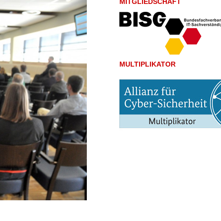
MITGLIEDSCHAFT
MULTIPLIKATOR