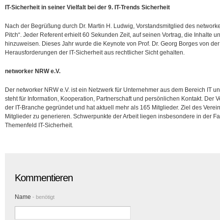
IT-Sicherheit in seiner Vielfalt bei der 9. IT-Trends Sicherheit
Nach der Begrüßung durch Dr. Martin H. Ludwig, Vorstandsmitglied des networker
Pitch“. Jeder Referent erhielt 60 Sekunden Zeit, auf seinen Vortrag, die Inhalt
hinzuweisen. Dieses Jahr wurde die Keynote von Prof. Dr. Georg Borges von de
Herausforderungen der IT-Sicherheit aus rechtlicher Sicht gehalten.
networker NRW e.V.
Der networker NRW e.V. ist ein Netzwerk für Unternehmer aus dem Bereich IT un
steht für Information, Kooperation, Partnerschaft und persönlichen Kontakt. De
der IT-Branche gegründet und hat aktuell mehr als 165 Mitglieder. Ziel des Verein
Mitglieder zu generieren. Schwerpunkte der Arbeit liegen insbesondere in der
Themenfeld IT-Sicherheit.
Kommentieren
Name
- benötigt