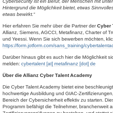
Cybersecurity ist ein Beruf, der Menschen mit unte
Hintergrund die Möglichkeit bietet, etwas Sinnvolles
etwas bewirkt.“
Hier erfahren Sie mehr über die Partner der
Cyber 
Allianz, Siemens, AGCCI, Metafinanz, Charter of T
und Yeessi. Wenn Sie sich bewerben möchten, klick
https://form.jotform.com/sans_training/cybertalen
Darüber hinaus gibt es auch hier die Möglichkeit si
melden:
cybertalent [at] metafinanz [dot] de
Über die Allianz Cyber Talent Academy
Die Cyber Talent Academy bietet eine beschleunigte
hochwertige Ausbildung und GIAC-Zertifizierungen,
Bereich der Cybersicherheit effektiv zu starten. Di
Programm befähigt die Teilnehmer, branchenweit 