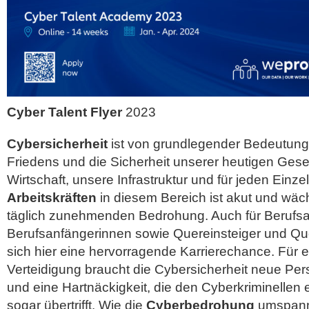
Cyber Talent Flyer
2023
Cybersicherheit
ist von grundlegender Bedeutung 
Friedens und die Sicherheit unserer heutigen Gesel
Wirtschaft, unsere Infrastruktur und für jeden Einz
Arbeitskräften
in diesem Bereich ist akut und wäc
täglich zunehmenden Bedrohung. Auch für Berufs
Berufsanfängerinnen sowie Quereinsteiger und Que
sich hier eine hervorragende Karrierechance. Für 
Verteidigung braucht die Cybersicherheit neue Pers
und eine Hartnäckigkeit, die den Cyberkriminellen e
sogar übertrifft. Wie die
Cyberbedrohung
umspannt