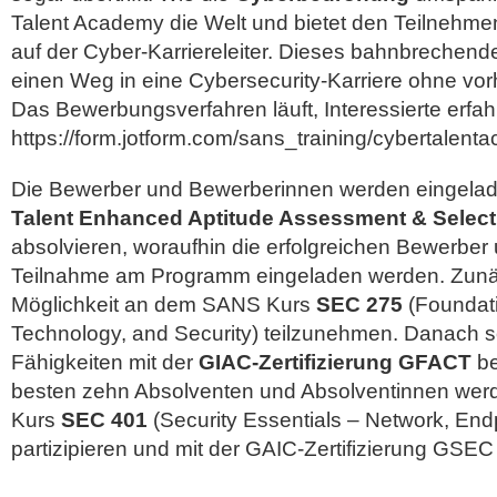
Talent Academy die Welt und bietet den Teilnehmen
auf der Cyber-Karriereleiter. Dieses bahnbrechen
einen Weg in eine Cybersecurity-Karriere ohne vor
Das Bewerbungsverfahren läuft, Interessierte erfah
https://form.jotform.com/sans_training/cybertalen
Die Bewerber und Bewerberinnen werden eingela
Talent Enhanced Aptitude Assessment & Select
absolvieren, woraufhin die erfolgreichen Bewerbe
Teilnahme am Programm eingeladen werden. Zunäc
Möglichkeit an dem SANS Kurs
SEC 275
(Foundat
Technology, and Security) teilzunehmen. Danach s
Fähigkeiten mit der
GIAC-Zertifizierung GFACT
be
besten zehn Absolventen und Absolventinnen wer
Kurs
SEC 401
(Security Essentials – Network, End
partizipieren und mit der GAIC-Zertifizierung GSE