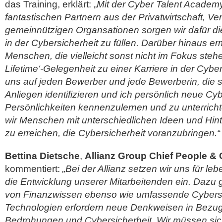
das Training, erklärt: „
Mit der Cyber Talent Academ
fantastischen Partnern aus der Privatwirtschaft, V
gemeinnützigen Organsationen sorgen wir dafür die
in der Cybersicherheit zu füllen. Darüber hinaus er
Menschen, die vielleicht sonst nicht im Fokus stehe
Lifetime‘-Gelegenheit zu einer Karriere in der Cyber
uns auf jeden Bewerber und jede Bewerberin, die 
Anliegen identifizieren und ich persönlich neue Cy
Persönlichkeiten kennenzulernen und zu unterricht
wir Menschen mit unterschiedlichen Ideen und Hin
zu erreichen, die Cybersicherheit voranzubringen.“
Bettina Dietsche
,
Allianz Group Chief People & C
kommentiert:
„Bei der Allianz setzen wir uns für l
die Entwicklung unserer Mitarbeitenden ein. Dazu g
von Finanzwissen ebenso wie umfassende Cybersi
Technologien erfordern neue Denkweisen in Bezug
Bedrohungen und Cybersicherheit. Wir müssen sich