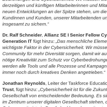
derzeitigen und künftigen Mitarbeiterinnen und Mita
neuen Entwicklungen an der Spitze stehen, um die
Kundinnen und Kunden, unserer Mitarbeitenden un
insgesamt zu sichern.“
Dr. Ralf Schneider
,
Allianz SE I Senior Fellow C
Generation IT
fügt hinzu:
„Das menschliche Element 
wichtigste Faktor in der Cybersicherheit. Wir müsse
Community für mehr Diversität sorgen, damit wir au
nötige Kreativität zum Schutz vor Cyberbedrohunge
werden alle Tools und alle Prozesse und Kampagn
immer noch durch kreatives Denken angetrieben.“
Jonathan Reynolds
, Leiter der Taskforce Educati
Trust
, fügt hinzu:
„Cybersicherheit ist für die Zukunf
Gesellschaft von entscheidender Bedeutung. Es si
im Zentrum unserer digitalen Gesellschaft stehen, 