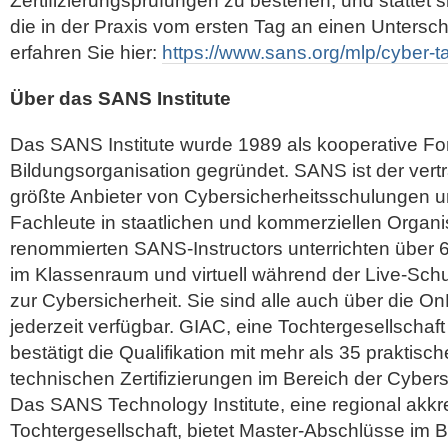
Zertifizierungsprüfungen zu bestehen, und stattet s
die in der Praxis vom ersten Tag an einen Unters
erfahren Sie hier:
https://www.sans.org/mlp/cyber-t
Über das SANS Institute
Das SANS Institute wurde 1989 als kooperative F
Bildungsorganisation gegründet. SANS ist der ver
größte Anbieter von Cybersicherheitsschulungen und
Fachleute in staatlichen und kommerziellen Organis
renommierten SANS-Instructors unterrichten über 
im Klassenraum und virtuell während der Live-Sch
zur Cybersicherheit. Sie sind alle auch über die 
jederzeit verfügbar. GIAC, eine Tochtergesellschaft
bestätigt die Qualifikation mit mehr als 35 praktisch
technischen Zertifizierungen im Bereich der Cybers
Das SANS Technology Institute, eine regional akkr
Tochtergesellschaft, bietet Master-Abschlüsse im B