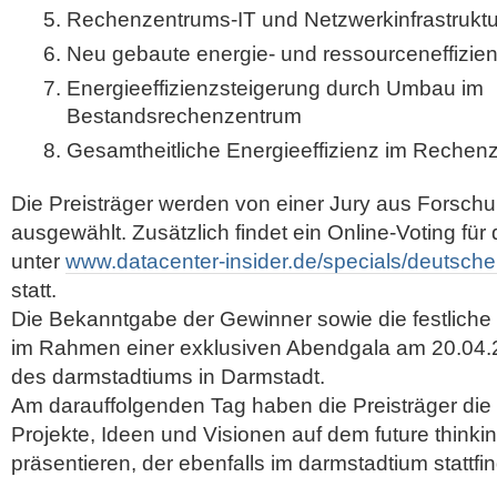
Rechenzentrums-IT und Netzwerkinfrastrukt
Neu gebaute energie- und ressourceneffizie
Energieeffizienzsteigerung durch Umbau im
Bestandsrechenzentrum
Gesamtheitliche Energieeffizienz im Rechen
Die Preisträger werden von einer Jury aus Forschun
ausgewählt. Zusätzlich findet ein Online-Voting fü
unter
www.datacenter-insider.de/specials/deutsch
statt.
Die Bekanntgabe der Gewinner sowie die festliche P
im Rahmen einer exklusiven Abendgala am 20.04.
des darmstadtiums in Darmstadt.
Am darauffolgenden Tag haben die Preisträger die M
Projekte, Ideen und Visionen auf dem future thin
präsentieren, der ebenfalls im darmstadtium stattfin