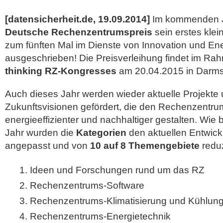
[datensicherheit.de, 19.09.2014]
Im kommenden Ja
Deutsche Rechenzentrumspreis
sein erstes klei
zum fünften Mal im Dienste von Innovation und Ene
ausgeschrieben! Die Preisverleihung findet im R
thinking RZ-Kongresses
am 20.04.2015 in Darmst
Auch dieses Jahr werden wieder aktuelle Projekte u
Zukunftsvisionen gefördert, die den Rechenzentru
energieeffizienter und nachhaltiger gestalten.
Wie b
Jahr wurden die
Kategorien
den aktuellen Entwick
angepasst und von
10 auf 8 Themengebiete
reduz
Ideen und Forschungen rund um das RZ
Rechenzentrums-Software
Rechenzentrums-Klimatisierung und Kühlun
Rechenzentrums-Energietechnik