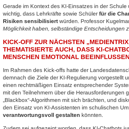
Gerade im Kontext des KI-Einsatzes in der Schule u
wichtig, dass Lehrkräfte sowie Schüler
für die Cha
Risiken sensibilisiert
würden. Professor Kugelma
Möglichkeit haben, selbständige Entscheidungen zu
KICK-OFF ZUR NÄCHSTEN „MEDIENTRI
THEMATISIERTE AUCH, DASS KI-CHATB
MENSCHEN EMOTIONAL BEEINFLUSSE
Im Rahmen des Kick-offs hatte der Landesdatensc
demnach die Ziele der KI-Regulierung vorgestellt
einen rechtmäßigen Einsatz entsprechender System
mit den Teilnehmern über die Herausforderungen 
„Blackbox“-Algorithmen mit sich brächten, und disku
den Einsatz von KI-Assistenten im schulischen Um
verantwortungsvoll gestalten
könnten.
Zudem sei aufgezeigt worden, dass KI-Chatbots 