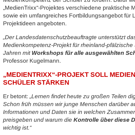
„MedienTrixx“-Projektes verschiedene praktische
sowie ein umfangreiches Fortbildungsangebot für Le
Projektideen angeboten.
„Der Landesdatenschutzbeauftragte unterstützt das
Medienkompetenz-Projekt für rheinland-pfälzische 
Jahren mit
Workshops für alle ausgewählten Sc
Professor Kugelmann.
„MEDIENTRIXX“-PROJEKT SOLL MEDI
SCHÜLER STÄRKEN
Er betont:
„Lernen findet heute zu großen Teilen digi
Schon früh müssen wir junge Menschen darüber au
Informationen und Daten sie in welchen Zusamme
preisgeben und warum die
Kontrolle über diese 
wichtig ist.“