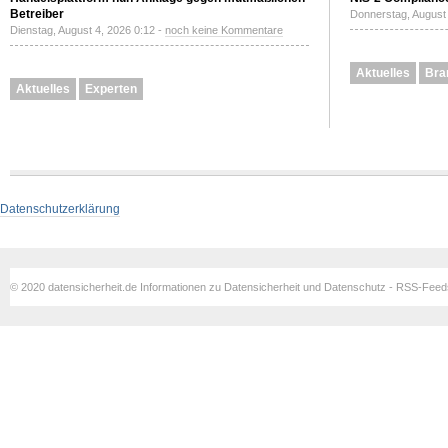
Betreiber
Donnerstag, August 
Dienstag, August 4, 2026 0:12 -
noch keine Kommentare
Aktuelles
Bra
Aktuelles
Experten
Datenschutzerklärung
© 2020 datensicherheit.de Informationen zu Datensicherheit und Datenschutz - RSS-Fee