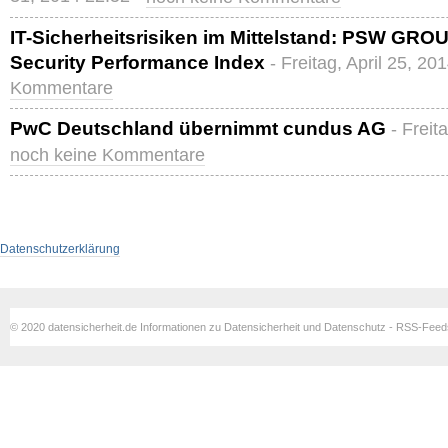
IT-Sicherheitsrisiken im Mittelstand: PSW GRO
Security Performance Index
- Freitag, April 25, 20
Kommentare
PwC Deutschland übernimmt cundus AG
- Freit
noch keine Kommentare
Datenschutzerklärung
© 2020 datensicherheit.de Informationen zu Datensicherheit und Datenschutz - RSS-Fee