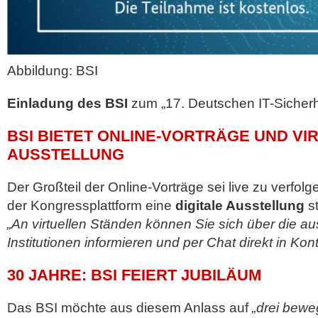
Abbildung: BSI
Einladung des BSI
zum „17. Deutschen IT-Sicherh
BSI BIETET ONLINE-VORTRÄGE UND VI
AUSSTELLUNG
Der Großteil der Online-Vorträge sei live zu verfolg
der Kongressplattform eine
digitale Ausstellung
st
„An virtuellen Ständen können Sie sich über die a
Institutionen informieren und per Chat direkt in Kont
30 JAHRE: BSI FEIERT JUBILÄUM
Das BSI möchte aus diesem Anlass auf
„drei bewe