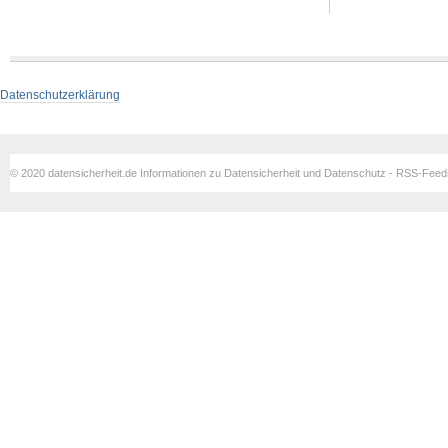
Datenschutzerklärung
© 2020 datensicherheit.de Informationen zu Datensicherheit und Datenschutz - RSS-Fee