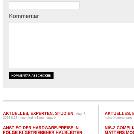
Kommentar
AKTUELLES
,
EXPERTEN
,
STUDIEN
AKTUELLES
,
- Aug. 7,
2026 0:18 -
noch keine Kommentare
keine Kommentare
ANSTIEG DER HARDWARE-PREISE IN
NIS-2 COMPL
FOLGE KI-GETRIEBENER HALBLEITER-
MATTERS MO