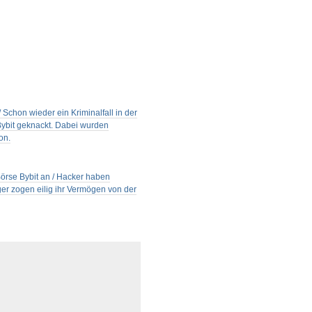
 Schon wieder ein Kriminalfall in der
Bybit geknackt. Dabei wurden
on.
Börse Bybit an / Hacker haben
er zogen eilig ihr Vermögen von der