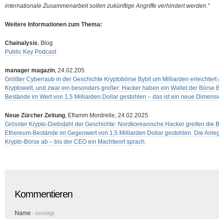
internationale Zusammenarbeit sollen zukünftige Angriffe verhindert werden.“
Weitere Informationen zum Thema:
Chainalysis
, Blog
Public Key Podcast
manager magazin
, 24.02.205
Größter Cyberraub in der Geschichte Kryptobörse Bybit um Milliarden erleichtert /
Kryptowelt, und zwar ein besonders großer: Hacker haben ein Wallet der Börse 
Bestände im Wert von 1,5 Milliarden Dollar gestohlen – das ist ein neue Dimensi
Neue Zürcher Zeitung
, Eflamm Mordrelle, 24.02.2025
Grösster Krypto-Diebstahl der Geschichte: Nordkoreanische Hacker greifen die 
Ethereum-Bestände im Gegenwert von 1,5 Milliarden Dollar gestohlen. Die Anleg
Krypto-Börse ab – bis der CEO ein Machtwort sprach.
Kommentieren
Name
- benötigt