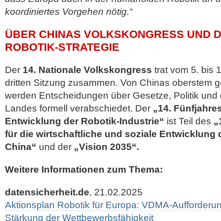
koordiniertes Vorgehen nötig.“
ÜBER CHINAS VOLKSKONGRESS UND D
ROBOTIK-STRATEGIE
Der
14. Nationale Volkskongress
trat vom 5. bis 
dritten Sitzung zusammen. Von Chinas oberstem
werden Entscheidungen über Gesetze, Politik und 
Landes formell verabschiedet. Der
„14. Fünfjahres
Entwicklung der Robotik-Industrie“
ist Teil des
„
für die wirtschaftliche und soziale Entwicklung 
China“
und der
„Vision 2035“.
Weitere Informationen zum Thema:
datensicherheit.de
, 21.02.2025
Aktionsplan Robotik für Europa: VDMA-Aufforderung
Stärkung der Wettbewerbsfähigkeit