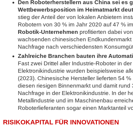
Den Roboterherstellern aus China sei es g
Wettbewerbsposition im Heimatmarkt deut
stieg der Anteil der von lokalen Anbietern insta
Robotern von 30 % im Jahr 2020 auf 47 % im
Robotik-Unternehmen
profitierten dabei vo
wachsenden chinesischen Endkundenmarkt m
Nachfrage nach verschiedensten Konsumgüt
Zahlreiche Branchen bauten ihre Automati
Fast zwei Drittel aller Industrie-Roboter in de
Elektronikindustrie wurden beispielsweise allei
(2023). Chinesische Hersteller lieferten 54 % a
diesen riesigen Binnenmarkt und damit rund 
Nachfrage in der Elektronikindustrie. In der 
Metallindustrie und im Maschinenbau erreich
Roboterlieferanten sogar einen Marktanteil v
RISIKOKAPITAL FÜR INNOVATIONEN