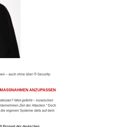
en – auch ohne über IT-Security-
SMASSNAHMEN ANZUPASSEN
leister? Weit gefehlt – inzwischen
nternehmen Ziel der Attacken.“
Doch
d die eigenen Systeme stets auf dem
0 Prozent der deutschen