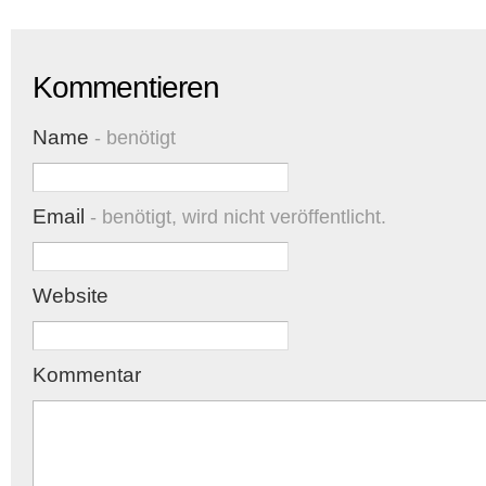
Kommentieren
Name
- benötigt
Email
- benötigt, wird nicht veröffentlicht.
Website
Kommentar