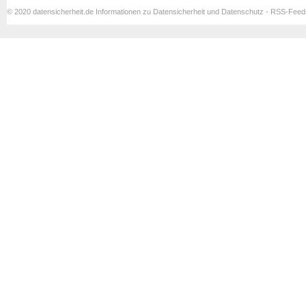
© 2020 datensicherheit.de Informationen zu Datensicherheit und Datenschutz - RSS-Fee