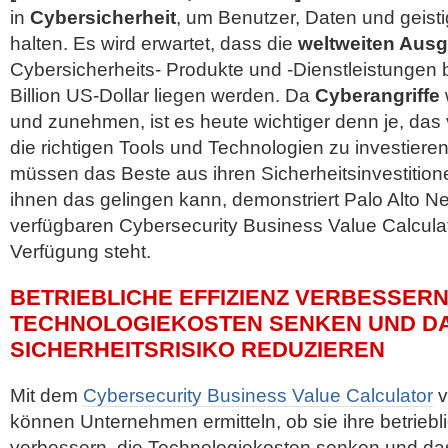
in
Cybersicherheit
, um Benutzer, Daten und geist
halten. Es wird erwartet, dass die
weltweiten Aus
Cybersicherheits- Produkte und -Dienstleistungen b
Billion US-Dollar liegen werden.
Da
Cyberangriffe
und zunehmen, ist es heute wichtiger denn je, das
die richtigen Tools und Technologien zu investier
müssen das Beste aus ihren Sicherheitsinvestitio
ihnen das gelingen kann, demonstriert Palo Alto N
verfügbaren Cybersecurity Business Value Calculato
Verfügung steht.
BETRIEBLICHE EFFIZIENZ VERBESSERN,
TECHNOLOGIEKOSTEN SENKEN UND D
SICHERHEITSRISIKO REDUZIEREN
Mit dem
Cybersecurity Business Value Calculator
v
können Unternehmen ermitteln, ob sie ihre betriebli
verbessern, die Technologiekosten senken und das