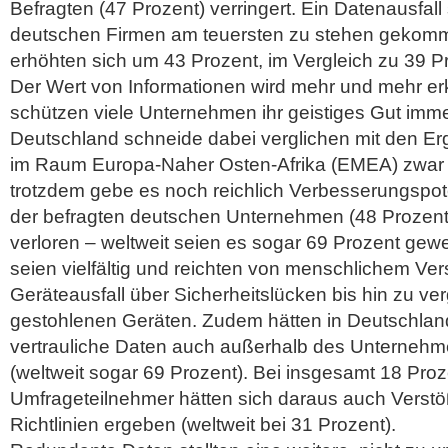
Befragten (47 Prozent) verringert. Ein Datenausfall 
deutschen Firmen am teuersten zu stehen gekom
erhöhten sich um 43 Prozent, im Vergleich zu 39 Pr
Der Wert von Informationen wird mehr und mehr e
schützen viele Unternehmen ihr geistiges Gut imm
Deutschland schneide dabei verglichen mit den Er
im Raum Europa-Naher Osten-Afrika (EMEA) zwar d
trotzdem gebe es noch reichlich Verbesserungspote
der befragten deutschen Unternehmen (48 Prozent
verloren – weltweit seien es sogar 69 Prozent gew
seien vielfältig und reichten von menschlichem Ve
Geräteausfall über Sicherheitslücken bis hin zu v
gestohlenen Geräten. Zudem hätten in Deutschlan
vertrauliche Daten auch außerhalb des Unternehm
(weltweit sogar 69 Prozent). Bei insgesamt 18 Pro
Umfrageteilnehmer hätten sich daraus auch Verst
Richtlinien ergeben (weltweit bei 31 Prozent).