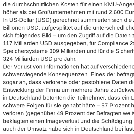
die durchschnittlichen Kosten für einen KMU-Anges
höher als bei Großunternehmen mit rund 2.600 Eur
In US-Dollar (USD) gerechnet summierten sich die
Billionen USD, aufgesplittet auf die unterschiedlic
sich folgendes Bild – um den Zugriff auf die Daten
117 Milliarden USD ausgegeben, für Compliance 295
Speichersysteme 309 Milliarden und für die Sicherh
324 Milliarden USD pro Jahr.
Der Verlust von Informationen hat auf verschieden
schwerwiegende Konsequenzen. Eines der befra
sogar an, dass verlorene oder gestohlene Daten die
Entwicklung der Firma um mehrere Jahre zurückw
in Deutschland betonten die Teilnehmer, dass ein D
schwere Folgen für sie gehabt hätte – 57 Prozent
verloren (gegenüber 49 Prozent der Befragten welt
beklagten einen Imageverlust und die Schädigung
auch der Umsatz habe sich in Deutschland bei fast 