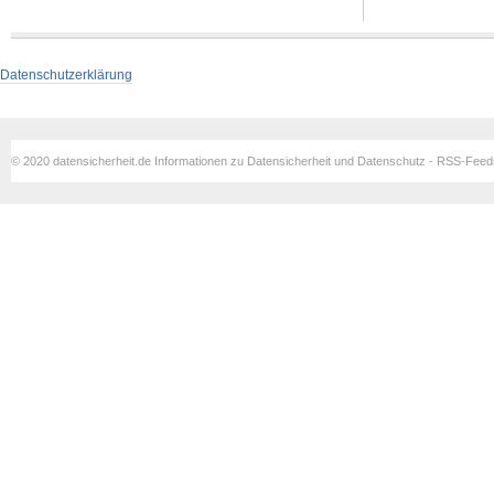
Datenschutzerklärung
© 2020 datensicherheit.de Informationen zu Datensicherheit und Datenschutz - RSS-Fee