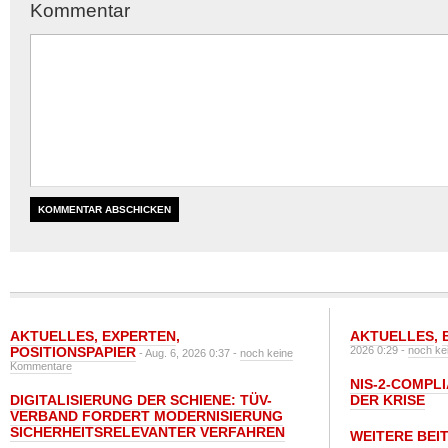
Kommentar
AKTUELLES
,
EXPERTEN
,
AKTUELLES
,
POSITIONSPAPIER
2026 0:29 -
noch ke
- Aug. 6, 2026 0:37 -
noch keine
Kommentare
NIS-2-COMPLI
DIGITALISIERUNG DER SCHIENE: TÜV-
DER KRISE
VERBAND FORDERT MODERNISIERUNG
SICHERHEITSRELEVANTER VERFAHREN
WEITERE BEI