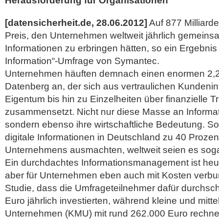
Herausforderung für Organisationen
[datensicherheit.de, 28.06.2012]
Auf 877 Milliard
Preis, den Unternehmen weltweit jährlich gemeinsam
Informationen zu erbringen hätten, so ein Ergebnis 
Information“-Umfrage von Symantec.
Unternehmen häuften demnach einen enormen 2,
Datenberg an, der sich aus vertraulichen Kundenin
Eigentum bis hin zu Einzelheiten über finanzielle 
zusammensetzt. Nicht nur diese Masse an Informati
sondern ebenso ihre wirtschaftliche Bedeutung.
So
digitale Informationen in Deutschland zu 40 Prozen
Unternehmens ausmachten, weltweit seien es soga
Ein durchdachtes Informationsmanagement ist heut
aber für Unternehmen eben auch mit Kosten verbun
Studie, dass die Umfrageteilnehmer dafür durchschn
Euro jährlich investierten, während kleine und mitt
Unternehmen (KMU) mit rund 262.000 Euro rechnet