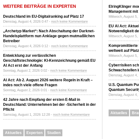
WEITERE BEITRÄGE IN EXPERTEN
ElringKlinger mod
Management mit 
Deutschland im EU-Digitalranking auf Platz 17
Mittwoch, August 5,
Dienstag, August 4, 2026 0:47 -
noch keine Kommentare
EU AI Act: Aktuel
„Archetyp Market“: Nach Abschaltung der Darknet-
Notwendigkeit de
Handelsplattform nun Anklage gegen mutmaßlichen
Mittwoch, August 5,
Betreiber
Kompromittierte
Dienstag, August 4, 2026 0:12 -
noch keine Kommentare
weltweit auf Plat
Entwicklung zur verlässlichen
Mittwoch, August 5,
Geschäftstechnologie: KI-Kennzeichnung gemäß EU
Cyberrisiken sch
AI Act erst der Anfang
Schwachstellen i
Sonntag, August 2, 2026 0:02 -
noch keine Kommentare
Dienstag, August 4,
AI Act: Ab 2. August 2026 weitere Regeln in Kraft –
U.S. Quantum Pus
indes noch viele offene Fragen
Quantum Securit
Sonntag, August 2, 2026 0:01 -
noch keine Kommentare
Dienstag, August 4,
42 Jahre nach Empfang der ersten E-Mail in
Deutschland: Unternehmen bei der -Sicherheit in der
Pflicht
Aktuelles
Bra
Samstag, August 1, 2026 12:28 -
noch keine Kommentare
Aktuelles
Experten
Studien