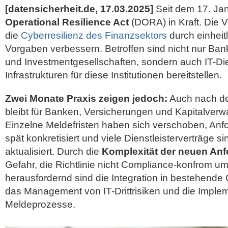
[datensicherheit.de, 17.03.2025]
Seit dem 17. Jan
Operational Resilience Act
(DORA) in Kraft. Die 
die
Cyberresilienz des Finanzsektors
durch einheit
Vorgaben verbessern. Betroffen sind nicht nur Ba
und Investmentgesellschaften, sondern auch
IT-Di
Infrastrukturen für diese Institutionen bereitstellen.
Zwei Monate Praxis zeigen jedoch:
Auch nach de
bleibt für Banken, Versicherungen und Kapitalverwal
Einzelne Meldefristen haben sich verschoben, Anf
spät konkretisiert und viele Dienstleisterverträge s
aktualisiert. Durch die
Komplexität der neuen An
Gefahr, die Richtlinie nicht Compliance-konfrom 
herausfordernd sind die Integration in bestehend
das Management von IT-Drittrisiken und die Implem
Meldeprozesse.