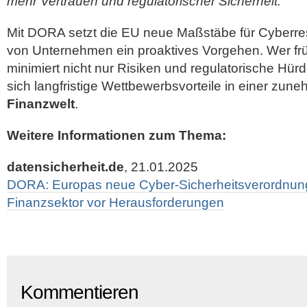
mehr Vertrauen und regulatorischer Sicherheit.“
Mit DORA setzt die EU neue Maßstäbe für Cyberresi
von Unternehmen ein proaktives Vorgehen. Wer früh
minimiert nicht nur Risiken und regulatorische Hür
sich langfristige Wettbewerbsvorteile in einer zu
Finanzwelt
.
Weitere Informationen zum Thema:
datensicherheit.de
, 21.01.2025
DORA: Europas neue Cyber-Sicherheitsverordnung s
Finanzsektor vor Herausforderungen
Kommentieren