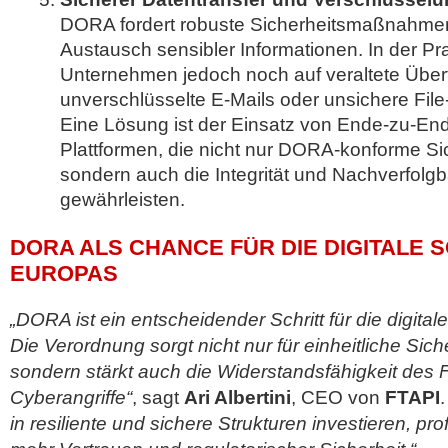
DORA fordert robuste Sicherheitsmaßnahmen 
Austausch sensibler Informationen. In der Pra
Unternehmen jedoch noch auf veraltete Übe
unverschlüsselte E-Mails oder unsichere Fil
Eine Lösung ist der Einsatz von Ende-zu-En
Plattformen, die nicht nur DORA-konforme Sic
sondern auch die Integrität und Nachverfolgb
gewährleisten.
DORA ALS CHANCE FÜR DIE DIGITALE 
EUROPAS
„DORA ist ein entscheidender Schritt für die digita
Die Verordnung sorgt nicht nur für einheitliche Sic
sondern stärkt auch die Widerstandsfähigkeit des
Cyberangriffe“
, sagt
Ari Albertini
, CEO von
FTAPI
in resiliente und sichere Strukturen investieren, prof