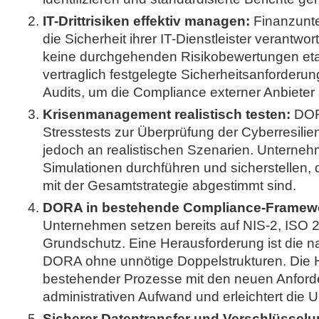
IT-Drittrisiken effektiv managen:
Finanzunte
die Sicherheit ihrer IT-Dienstleister verantwo
keine durchgehenden Risikobewertungen etabl
vertraglich festgelegte Sicherheitsanforder
Audits, um die Compliance externer Anbieter 
Krisenmanagement realistisch testen:
DORA
Stresstests zur Überprüfung der Cyberresilie
jedoch an realistischen Szenarien. Unterneh
Simulationen durchführen und sicherstellen, d
mit der Gesamtstrategie abgestimmt sind.
DORA in bestehende Compliance-Framewor
Unternehmen setzen bereits auf NIS-2, ISO 2
Grundschutz. Eine Herausforderung ist die n
DORA ohne unnötige Doppelstrukturen. Die 
bestehender Prozesse mit den neuen Anford
administrativen Aufwand und erleichtert die
Sicherer Datentransfer und Verschlüsselu