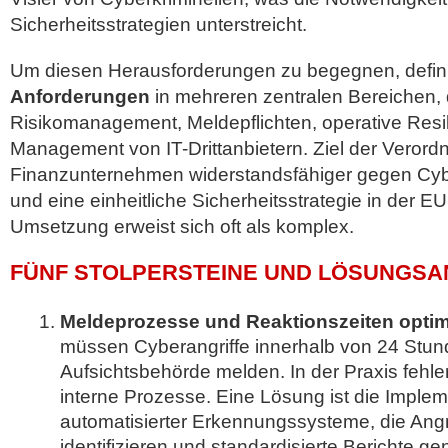
Sicherheitsstrategien unterstreicht.
Um diesen Herausforderungen zu begegnen, defin
Anforderungen
in mehreren zentralen Bereichen, 
Risikomanagement, Meldepflichten, operative Resi
Management von IT-Drittanbietern. Ziel der Verordn
Finanzunternehmen widerstandsfähiger gegen Cyb
und eine einheitliche Sicherheitsstrategie in der EU
Umsetzung erweist sich oft als komplex.
FÜNF STOLPERSTEINE UND LÖSUNGSA
Meldeprozesse und Reaktionszeiten optim
müssen Cyberangriffe innerhalb von 24 Stun
Aufsichtsbehörde melden. In der Praxis fehlen
interne Prozesse. Eine Lösung ist die Imple
automatisierter Erkennungssysteme, die Angrif
identifizieren und standardisierte Berichte ge