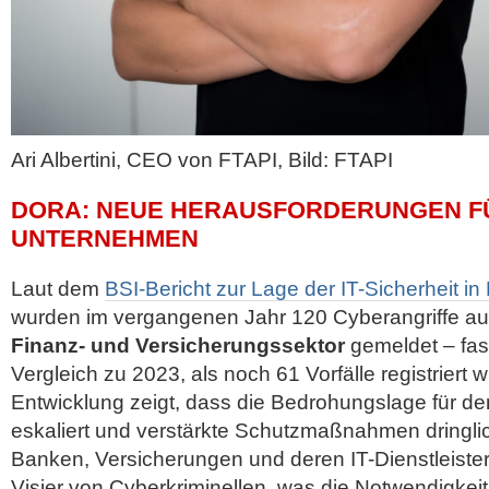
Ari Albertini, CEO von FTAPI, Bild: FTAPI
DORA: NEUE HERAUSFORDERUNGEN F
UNTERNEHMEN
Laut dem
BSI-Bericht zur Lage der IT-Sicherheit i
wurden im vergangenen Jahr 120 Cyberangriffe a
Finanz- und Versicherungssektor
gemeldet – fas
Vergleich zu 2023, als noch 61 Vorfälle registriert 
Entwicklung zeigt, dass die Bedrohungslage für de
eskaliert und verstärkte Schutzmaßnahmen dringlic
Banken, Versicherungen und deren IT-Dienstleist
Visier von Cyberkriminellen, was die Notwendigkeit