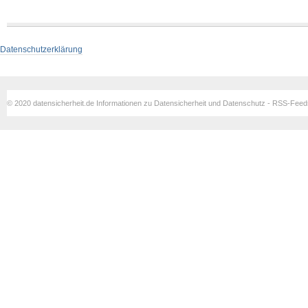
Datenschutzerklärung
© 2020 datensicherheit.de Informationen zu Datensicherheit und Datenschutz - RSS-Fee