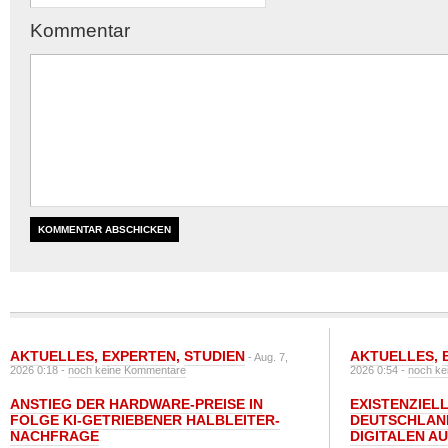
Kommentar
AKTUELLES
,
EXPERTEN
,
STUDIEN
AKTUELLES
,
- Aug. 7,
2026 0:18 -
noch keine Kommentare
2026 0:54 -
noch ke
ANSTIEG DER HARDWARE-PREISE IN
EXISTENZIELL
FOLGE KI-GETRIEBENER HALBLEITER-
DEUTSCHLAN
NACHFRAGE
DIGITALEN A