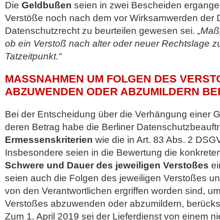
Die
Geldbußen
seien in zwei Bescheiden ergangen,
Verstöße noch nach dem vor Wirksamwerden der
Datenschutzrecht zu beurteilen gewesen sei.
„Maßg
ob ein Verstoß nach alter oder neuer Rechtslage zu 
Tatzeitpunkt.“
MASSNAHMEN UM FOLGEN DES VERSTOS
ZUWENDEN ODER ABZUMILDERN BERÜ
Bei der Entscheidung über die Verhängung einer 
deren Betrag habe die Berliner Datenschutzbeauftra
Ermessenskriterien
wie die in Art. 83 Abs. 2 DS
Insbesondere seien in die Bewertung die konkret
Schwere und Dauer des jeweiligen Verstoßes
ei
seien auch die Folgen des jeweiligen Verstoßes 
von den Verantwortlichen ergriffen worden sind, u
Verstoßes abzuwenden oder abzumildern, berücksi
Zum 1. April 2019 sei der Lieferdienst von einem n