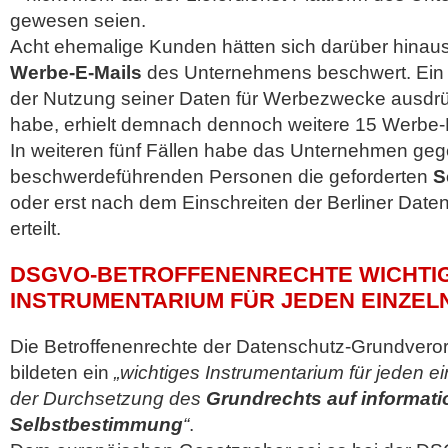
gewesen seien.
Acht ehemalige Kunden hätten sich darüber hinau
Werbe-E-Mails
des Unternehmens beschwert. Ein 
der Nutzung seiner Daten für Werbezwecke ausdrü
habe, erhielt demnach dennoch weitere 15 Werbe-
In weiteren fünf Fällen habe das Unternehmen ge
beschwerdeführenden Personen die geforderten
S
oder erst nach dem Einschreiten der Berliner Date
erteilt.
DSGVO-BETROFFENENRECHTE WICHTI
INSTRUMENTARIUM FÜR JEDEN EINZEL
Die Betroffenenrechte der Datenschutz-Grundve
bildeten ein
„wichtiges Instrumentarium für jeden 
der Durchsetzung des
Grundrechts auf informati
Selbstbestimmung
“
.