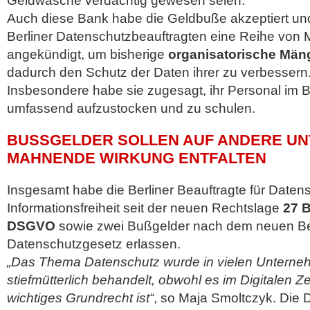
Geldwäsche verdächtig gewesen seien.
Auch diese Bank habe die Geldbuße akzeptiert un
Berliner Datenschutzbeauftragten eine Reihe vo
angekündigt, um bisherige
organisatorische Mäng
dadurch den Schutz der Daten ihrer zu verbessern
Insbesondere habe sie zugesagt, ihr Personal im 
umfassend aufzustocken und zu schulen.
BUSSGELDER SOLLEN AUF ANDERE UN
AHNENDE WIRKUNG ENTFALTEN
Insgesamt habe die Berliner Beauftragte für Daten
Informationsfreiheit seit der neuen Rechtslage
27 B
DSGVO
sowie zwei Bußgelder nach dem neuen Be
Datenschutzgesetz erlassen.
„Das Thema Datenschutz wurde in vielen Unterne
stiefmütterlich behandelt, obwohl es im Digitalen Ze
wichtiges Grundrecht ist“
, so Maja Smoltczyk. Di