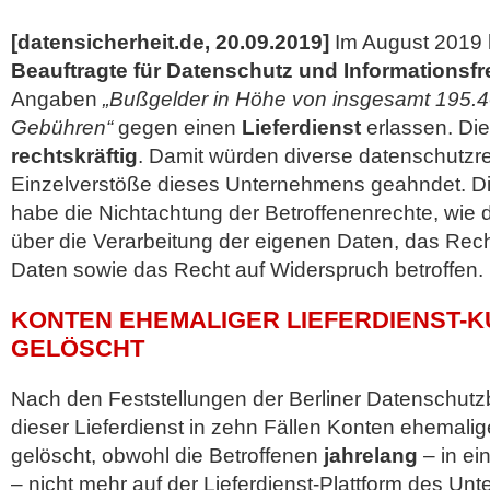
[datensicherheit.de, 20.09.2019]
Im August 2019 
Beauftragte für Datenschutz und Informationsfre
Angaben
„Bußgelder in Höhe von insgesamt 195.40
Gebühren“
gegen einen
Lieferdienst
erlassen. Di
rechtskräftig
. Damit würden diverse
datenschutzre
Einzelverstöße dieses Unternehmens geahndet. Di
habe die Nichtachtung der Betroffenenrechte, wie 
über die Verarbeitung der eigenen Daten, das Rec
Daten sowie das Recht auf Widerspruch betroffen.
KONTEN EHEMALIGER LIEFERDIENST-K
GELÖSCHT
Nach den Feststellungen der Berliner Datenschutz
dieser Lieferdienst in zehn Fällen Konten ehemali
gelöscht, obwohl die Betroffenen
jahrelang
– in ei
– nicht mehr auf der Lieferdienst-Plattform des Un