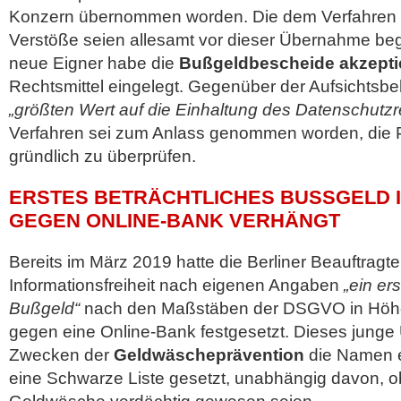
Konzern übernommen worden. Die dem Verfahren
Verstöße seien allesamt vor dieser Übernahme b
neue Eigner habe die
Bußgeldbescheide akzepti
Rechtsmittel eingelegt. Gegenüber der Aufsichtsbeh
„größten Wert auf die Einhaltung des Datenschutzr
Verfahren sei zum Anlass genommen worden, die 
gründlich zu überprüfen.
ERSTES BETRÄCHTLICHES BUSSGELD IM 
EGEN ONLINE-BANK VERHÄNGT
Bereits im März 2019 hatte die Berliner Beauftragt
Informationsfreiheit nach eigenen Angaben
„ein er
Bußgeld“
nach den Maßstäben der DSGVO in Höhe
gegen eine Online-Bank festgesetzt. Dieses jung
Zwecken der
Geldwäscheprävention
die Namen 
eine Schwarze Liste gesetzt, unabhängig davon, ob