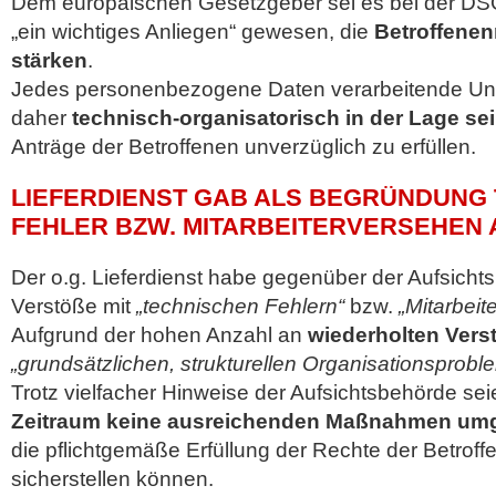
Dem europäischen Gesetzgeber sei es bei der 
„ein wichtiges Anliegen“ gewesen, die
Betroffenen
stärken
.
Jedes personenbezogene Daten verarbeitende U
daher
technisch-organisatorisch in der Lage se
Anträge der Betroffenen unverzüglich zu erfüllen.
LIEFERDIENST GAB ALS BEGRÜNDUNG
FEHLER BZW. MITARBEITERVERSEHEN 
Der o.g. Lieferdienst habe gegenüber der Aufsicht
Verstöße mit
„technischen Fehlern“
bzw.
„Mitarbeit
Aufgrund der hohen Anzahl an
wiederholten Vers
„grundsätzlichen, strukturellen Organisationsprobl
Trotz vielfacher Hinweise der Aufsichtsbehörde se
Zeitraum keine ausreichenden Maßnahmen umg
die pflichtgemäße Erfüllung der Rechte der Betroff
sicherstellen können.