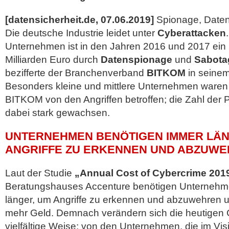
[datensicherheit.de, 07.06.2019]
Spionage, Daten
Die deutsche Industrie leidet unter
Cyberattacken
Unternehmen ist in den Jahren 2016 und 2017 ei
Milliarden Euro durch
Datenspionage
und
Sabota
bezifferte der Branchenverband
BITKOM
in seine
Besonders kleine und mittlere Unternehmen ware
BITKOM von den Angriffen betroffen; die Zahl der P
dabei stark gewachsen.
UNTERNEHMEN BENÖTIGEN IMMER LÄ
ANGRIFFE ZU ERKENNEN UND ABZUW
Laut der Studie
„Annual Cost of Cybercrime 201
Beratungshauses Accenture benötigen Unternehm
länger, um Angriffe zu erkennen und abzuwehren u
mehr Geld. Demnach verändern sich die heutigen C
vielfältige Weise: von den Unternehmen, die im Visi