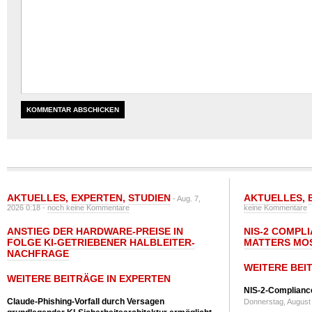
AKTUELLES
,
EXPERTEN
,
STUDIEN
AKTUELLES
,
- Aug. 7,
2026 0:18 -
noch keine Kommentare
keine Kommentare
ANSTIEG DER HARDWARE-PREISE IN
NIS-2 COMPL
FOLGE KI-GETRIEBENER HALBLEITER-
MATTERS MO
NACHFRAGE
WEITERE BEI
WEITERE BEITRÄGE IN EXPERTEN
NIS-2-Compliance
Claude-Phishing-Vorfall durch Versagen
Donnerstag, August 