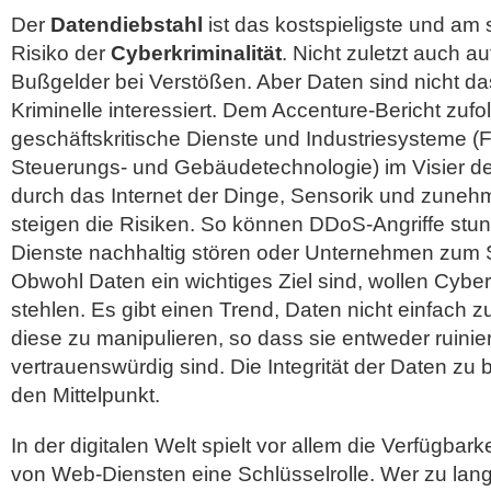
Der
Datendiebstahl
ist das kostspieligste und am
Risiko der
Cyberkriminalität
. Nicht zuletzt auch 
Bußgelder bei Verstößen. Aber Daten sind nicht da
Kriminelle interessiert. Dem Accenture-Bericht zu
geschäftskritische Dienste und Industriesysteme (F
Steuerungs- und Gebäudetechnologie) im Visier de
durch das Internet der Dinge, Sensorik und zune
steigen die Risiken. So können DDoS-Angriffe stu
Dienste nachhaltig stören oder Unternehmen zum St
Obwohl Daten ein wichtiges Ziel sind, wollen Cyberk
stehlen. Es gibt einen Trend, Daten nicht einfach 
diese zu manipulieren, so dass sie entweder ruinier
vertrauenswürdig sind. Die Integrität der Daten zu b
den Mittelpunkt.
In der digitalen Welt spielt vor allem die Verfügbark
von Web-Diensten eine Schlüsselrolle. Wer zu lang