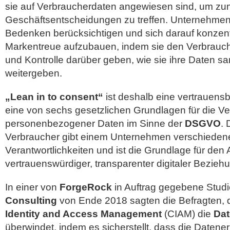
sie auf Verbraucherdaten angewiesen sind, um zum
Geschäftsentscheidungen zu treffen. Unternehme
Bedenken berücksichtigen und sich darauf konzent
Markentreue aufzubauen, indem sie den Verbrauc
und Kontrolle darüber geben, wie sie ihre Daten s
weitergeben.
„Lean in to consent“
ist deshalb eine vertrauensb
eine von sechs gesetzlichen Grundlagen für die Ve
personenbezogener Daten im Sinne der
DSGVO
.
Verbraucher gibt einem Unternehmen verschiedene
Verantwortlichkeiten und ist die Grundlage für den
vertrauenswürdiger, transparenter digitaler Bezieh
In einer von
ForgeRock
in Auftrag gegebene Stud
Consulting
von Ende 2018 sagten die Befragten,
Identity and Access Management
(CIAM) die
Da
überwindet, indem es sicherstellt, dass die Datener