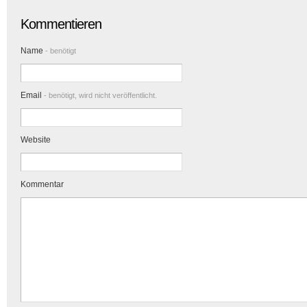
Kommentieren
Name
- benötigt
Email
- benötigt, wird nicht veröffentlicht.
Website
Kommentar