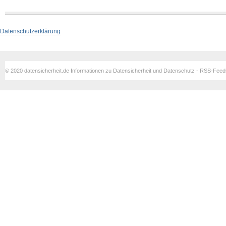
Datenschutzerklärung
© 2020 datensicherheit.de Informationen zu Datensicherheit und Datenschutz - RSS-Fee