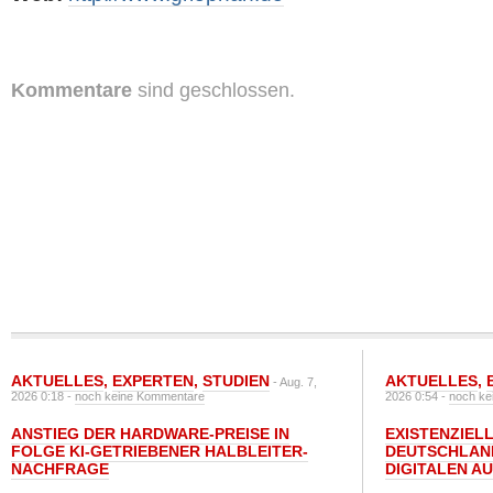
Kommentare
sind geschlossen.
AKTUELLES
,
EXPERTEN
,
STUDIEN
AKTUELLES
,
- Aug. 7,
2026 0:18 -
noch keine Kommentare
2026 0:54 -
noch ke
ANSTIEG DER HARDWARE-PREISE IN
EXISTENZIELL
FOLGE KI-GETRIEBENER HALBLEITER-
DEUTSCHLAN
NACHFRAGE
DIGITALEN A