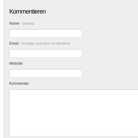
Kommentieren
Name
- benötigt
Email
- benötigt, wird nicht veröffentlicht.
Website
Kommentar