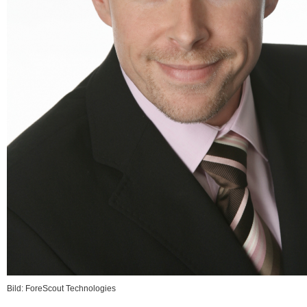
Bild: ForeScout Technologies