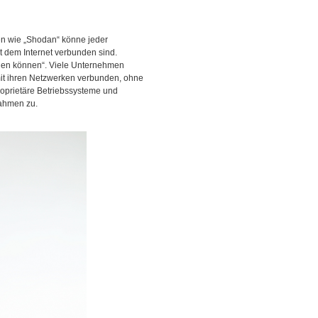
en wie „Shodan“ könne jeder
it dem Internet verbunden sind.
erden können“. Viele Unternehmen
mit ihren Netzwerken verbunden, ohne
roprietäre Betriebssysteme und
nahmen zu.