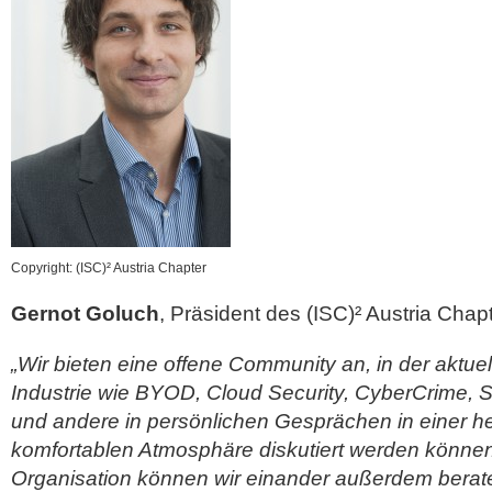
Copyright: (ISC)² Austria Chapter
Gernot Goluch
, Präsident des (ISC)² Austria Chap
„Wir bieten eine offene Community an, in der aktue
Industrie wie BYOD, Cloud Security, CyberCrime,
und andere in persönlichen Gesprächen in einer h
komfortablen Atmosphäre diskutiert werden können
Organisation können wir einander außerdem berat