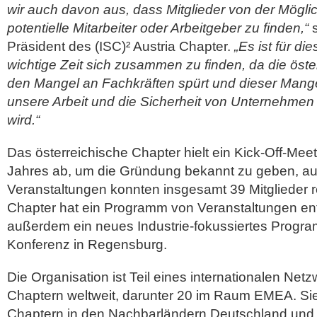
wir auch davon aus, dass Mitglieder von der Möglic
potentielle Mitarbeiter oder Arbeitgeber zu finden,“
s
Präsident des (ISC)² Austria Chapter.
„Es ist für d
wichtige Zeit sich zusammen zu finden, da die öster
den Mangel an Fachkräften spürt und dieser Mange
unsere Arbeit und die Sicherheit von Unternehmen
wird.“
Das österreichische Chapter hielt ein Kick-Off-Me
Jahres ab, um die Gründung bekannt zu geben, auf
Veranstaltungen konnten insgesamt 39 Mitglieder r
Chapter hat ein Programm von Veranstaltungen entw
außerdem ein neues Industrie-fokussiertes Progr
Konferenz in Regensburg.
Die Organisation ist Teil eines internationalen Net
Chaptern weltweit, darunter 20 im Raum EMEA. Sie
Chaptern in den Nachbarländern Deutschland un