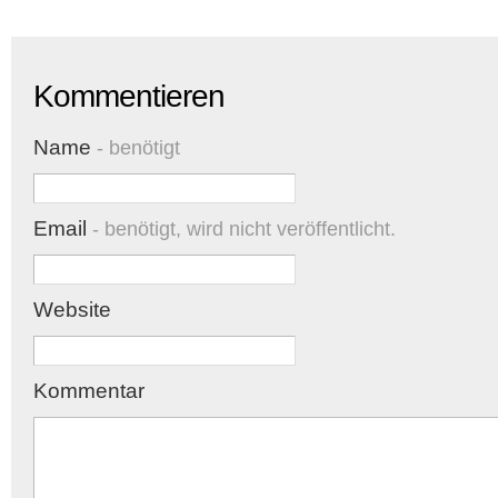
Kommentieren
Name
- benötigt
Email
- benötigt, wird nicht veröffentlicht.
Website
Kommentar