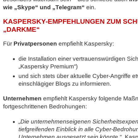
wie „Skype“ und „Telegram“
ein.
KASPERSKY-EMPFEHLUNGEN ZUM SCH
„DARKME“
Für
Privatpersonen
empfiehlt Kaspersky:
die Installation einer vertrauenswürdigen Sic
„Kaspersky Premium“)
und sich stets über aktuelle Cyber-Angriffe et
einschlägiger Blogs zu informieren.
Unternehmen
empfiehlt Kaspersky folgende Maß
fortgeschrittenen Bedrohungen:
„Die unternehmenseigenen Sicherheitsexper
tiefgreifenden Einblick in alle Cyber-Bedroh
Unternehmen ausgesetzt sein könnte.“
„Kasp