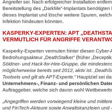
Angreifer sei. Nach erfolgreicher Installation entfe
Bereitstellung des „DarkMe“-Implantats benötigten
dieses Implantat und lösche weitere Spuren, welch
Infektion hindeuten könnten.
KASPERKY-EXPERTEN: APT „DEATHST
VERMUTLICH FÜR ANGRIFFE VERANTW
Kasperky-Experten vermuten hinter diesen Cyber-A
Bedrohungsakteur „DeathStalker“ (früher „Deceptik
Söldner- und Hack-for-Hire-Gruppe, die mindesten
möglicherweise bereits seit 2012, aktiv ist. ,DeathS
Toolsets und gilt als APT-Experte.“
Hauptziel sei d
Unternehmens-, Finanz- und persönlichen Date
Auftraggeber, welche sich davon wohl Wettbewerbs
„Angegriffen werden vorwiegend kleine und mittle
und FinTech-Akteure sowie Anwaltskanzleien und –