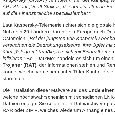
APT-Akteur ,DeathStalker’, der bereits öfters in Ers
auf die Finanzbranche spezialisiert hat.“
Laut Kaspersky-Telemetrie richtet sich die globa
Nutzer in 20 Ländern, darunter in Europa auch De
Österreich.
„Bei der jüngsten von Kaspersky beobac
versuchten die Bedrohungsakteure, ihre Opfer mit
über ,Telegram’-Kanäle, die sich mit Finanzthemen
infizieren.“
Bei „DarkMe“ handele es sich um einen
Trojaner (RAT)
, der Informationen stehlen und Re
könne, welche von einem unter Täter-Kontrolle st
stammten.
Die Installation dieser Malware sei das
Ende einer 
welche höchstwahrscheinlich mit schädlichen LN
Dateien erfolge. Sie seien in ein Dateiarchiv verpa
RAR oder ZIP –, welches wiederum Anhang eines „