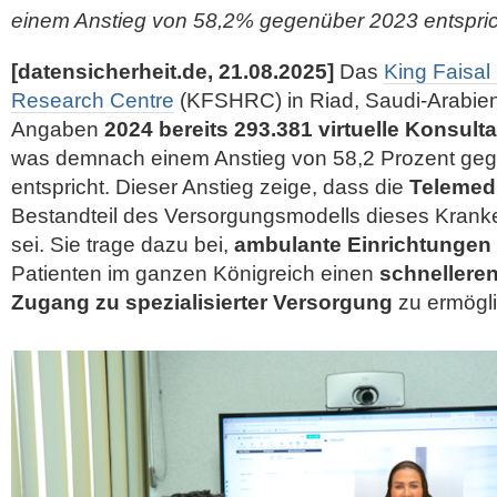
einem Anstieg von 58,2% gegenüber 2023 entspric
[datensicherheit.de, 21.08.2025]
Das
King Faisal 
Research Centre
(KFSHRC) in Riad, Saudi-Arabien
Angaben
2024 bereits 293.381 virtuelle Konsult
was demnach einem Anstieg von 58,2 Prozent geg
entspricht. Dieser Anstieg zeige, dass die
Telemed
Bestandteil des Versorgungsmodells dieses Kra
sei. Sie trage dazu bei,
ambulante Einrichtungen 
Patienten im ganzen Königreich einen
schnellere
Zugang zu spezialisierter Versorgung
zu ermögl