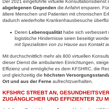
Der 2021 eingeführte virtuelle Konsultationsdienst 
abgelegenen Gegenden
die Anfahrt ersparen. Für 
ältere Menschen und Patienten mit chronischen E
dadurch wiederholte Krankenhausbesuche überflü
Deren
Lebensqualität
habe sich verbessert 
logistische Hindernisse seien beseitigt word
mit Spezialisten von zu Hause aus Kontakt
Mit durchschnittlich mehr als 800 virtuellen Konsult
dieser Dienst die ambulanten Einrichtungen, steiger
Effizienz und ermögliche es dem KFSHRC, die Res
und gleichzeitig die
höchsten Versorgungsstandar
Ort und aus der Ferne
aufrechtzuerhalten.
KFSHRC STREBT AN, GESUNDHEITSV
ZUGÄNGLICHER UND EFFIZIENTER ZU 