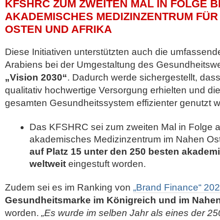
KFSHRC ZUM ZWEITEN MAL IN FOLGE 
AKADEMISCHES MEDIZINZENTRUM FÜR
OSTEN UND AFRIKA
Diese Initiativen unterstützten auch die umfassend
Arabiens bei der Umgestaltung des Gesundheits
„Vision 2030“
. Dadurch werde sichergestellt, da
qualitativ hochwertige Versorgung erhielten und d
gesamten Gesundheitssystem effizienter genutzt 
Das KFSHRC sei zum zweiten Mal in Folge a
akademisches Medizinzentrum im Nahen Oste
auf Platz 15 unter den 250 besten akadem
weltweit
eingestuft worden.
Zudem sei es im Ranking von
„Brand Finance“ 20
Gesundheitsmarke im Königreich und im Nahe
worden.
„Es wurde im selben Jahr als eines der 25