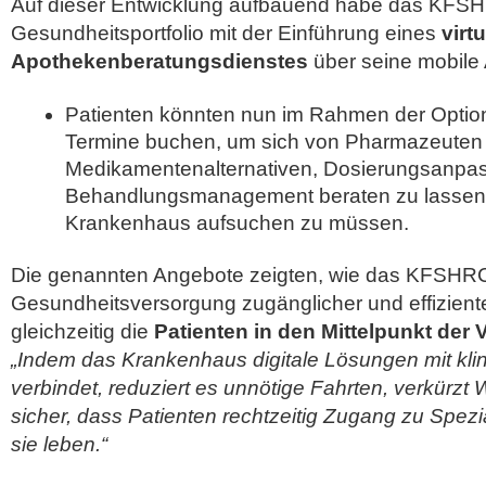
Auf dieser Entwicklung aufbauend habe das KFSHR
Gesundheitsportfolio mit der Einführung eines
virt
Apothekenberatungsdienstes
über seine mobile
Patienten könnten nun im Rahmen der Opti
Termine buchen, um sich von Pharmazeuten
Medikamentenalternativen, Dosierungsanpa
Behandlungsmanagement beraten zu lassen
Krankenhaus aufsuchen zu müssen.
Die genannten Angebote zeigten, wie das KFSHRC
Gesundheitsversorgung zugänglicher und effizien
gleichzeitig die
Patienten in den Mittelpunkt der 
„Indem das Krankenhaus digitale Lösungen mit kl
verbindet, reduziert es unnötige Fahrten, verkürzt W
sicher, dass Patienten rechtzeitig Zugang zu Spezi
sie leben.“