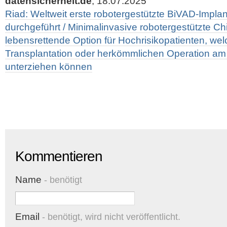
datensicherheit.de
, 18.07.2025
Riad: Weltweit erste robotergestützte BiVAD-Imp
durchgeführt / Minimalinvasive robotergestützte Chi
lebensrettende Option für Hochrisikopatienten, wel
Transplantation oder herkömmlichen Operation am
unterziehen können
Kommentieren
Name
- benötigt
Email
- benötigt, wird nicht veröffentlicht.