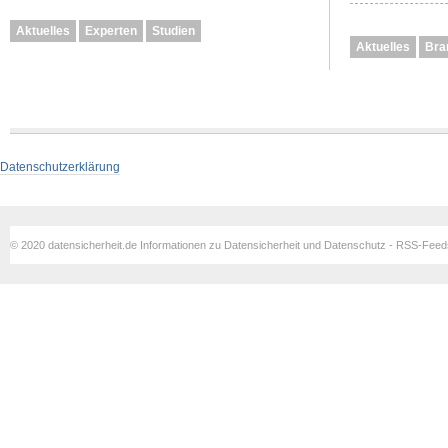
Aktuelles
Experten
Studien
Aktuelles
Bra
Datenschutzerklärung
© 2020 datensicherheit.de Informationen zu Datensicherheit und Datenschutz - RSS-Fee