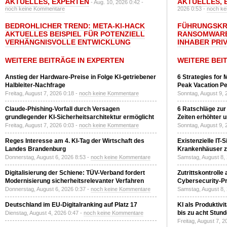
AKTUELLES
,
EXPERTEN
AKTUELLES
,
- Aug. 10, 2026 0:42 -
noch keine Kommentare
2026 0:53 -
noch ke
BEDROHLICHER TREND: META-KI-HACK
FÜHRUNGSKRÄ
AKTUELLES BEISPIEL FÜR POTENZIELL
RANSOMWARE
VERHÄNGNISVOLLE ENTWICKLUNG
INHABER PRI
WEITERE BEITRÄGE IN EXPERTEN
WEITERE BEI
Anstieg der Hardware-Preise in Folge KI-getriebener
6 Strategies for 
Halbleiter-Nachfrage
Peak Vacation Pe
Freitag, August 7, 2026 0:18 -
noch keine Kommentare
Sonntag, August 9, 
Claude-Phishing-Vorfall durch Versagen
6 Ratschläge zur
grundlegender KI-Sicherheitsarchitektur ermöglicht
Zeiten erhöhter 
Freitag, August 7, 2026 0:03 -
noch keine Kommentare
Sonntag, August 9, 
Reges Interesse am 4. KI-Tag der Wirtschaft des
Existenzielle IT-
Landes Brandenburg
Krankenhäuser zu
Donnerstag, August 6, 2026 8:53 -
noch keine Kommentare
Samstag, August 8,
Digitalisierung der Schiene: TÜV-Verband fordert
Zutrittskontrolle
Modernisierung sicherheitsrelevanter Verfahren
Cybersecurity-Pri
Donnerstag, August 6, 2026 0:37 -
noch keine Kommentare
Samstag, August 8,
Deutschland im EU-Digitalranking auf Platz 17
KI als Produktivi
bis zu acht Stun
Dienstag, August 4, 2026 0:47 -
noch keine Kommentare
Freitag, August 7, 