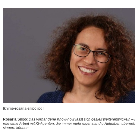
[knime-rosaria-silipo.jpg]
Rosaria Silipo
:
Das vorhandene Know-how lässt sich gezielt weiterentwickeln –
relevante Arbeit mit KI-Agenten, die immer mehr eigenständig Aufgaben über
steuern können