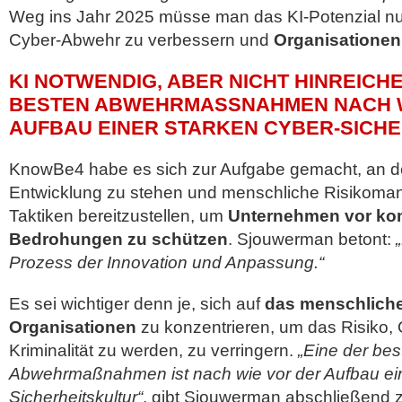
Weg ins Jahr 2025 müsse man das KI-Potenzial nu
Cyber-Abwehr zu verbessern und
Organisationen
KI NOTWENDIG, ABER NICHT HINREICHE
BESTEN ABWEHRMASSNAHMEN NACH WI
UFBAU EINER STARKEN CYBER-SICHE
KnowBe4 habe es sich zur Aufgabe gemacht, an de
Entwicklung zu stehen und menschliche Risikoma
Taktiken bereitzustellen, um
Unternehmen vor ko
Bedrohungen zu schützen
. Sjouwerman betont:
„
Prozess der Innovation und Anpassung.“
Es sei wichtiger denn je, sich auf
das menschliche
Organisationen
zu konzentrieren, um das Risiko, 
Kriminalität zu werden, zu verringern.
„Eine der bes
Abwehrmaßnahmen ist nach wie vor der Aufbau ein
Sicherheitskultur“
, gibt Sjouwerman abschließend 