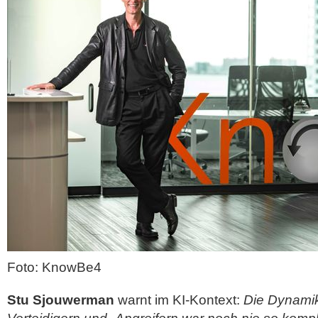
Foto: KnowBe4
Stu Sjouwerman
warnt im KI-Kontext:
Die Dynami