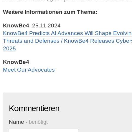
Weitere Informationen zum Thema:
KnowBe4
, 25.11.2024
KnowBe4 Predicts AI Advances Will Shape Evolvi
Threats and Defenses / KnowBe4 Releases Cyberse
2025
KnowBe4
Meet Our Advocates
Kommentieren
Name
- benötigt