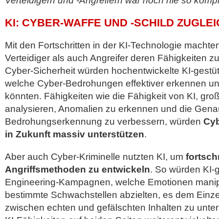
Verteidigern und -Angreifern war noch nie so komp
KI: CYBER-WAFFE UND -SCHILD ZUGLE
Mit den Fortschritten in der KI-Technologie machte
Verteidiger als auch Angreifer deren Fähigkeiten zu
Cyber-Sicherheit würden hochentwickelte KI-gestütz
welche Cyber-Bedrohungen effektiver erkennen un
könnten. Fähigkeiten wie die Fähigkeit von KI, g
analysieren, Anomalien zu erkennen und die Genau
Bedrohungserkennung zu verbessern, würden
Cyb
in Zukunft massiv unterstützen
.
Aber auch Cyber-Kriminelle nutzten KI, um
fortschr
Angriffsmethoden zu entwickeln
. So würden KI-g
Engineering-Kampagnen, welche Emotionen manipu
bestimmte Schwachstellen abzielten, es dem Einz
zwischen echten und gefälschten Inhalten zu unter