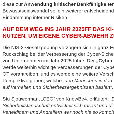
diese zur
Anwendung kritischer Denkfähigkeite
Bewusstseinswandel sei ein weiterer entscheidende
Eindämmung interner Risiken.
AUF DEM WEG INS JAHR 2025FF DAS KI
NUTZEN, UM EIGENE CYBER-ABWEHR 
Die NIS-2-Gesetzgebung verzögere sich in ganz E
Rückschlag bei der Verbesserung der Cyber-Siche
von Unternehmen im Jahr 2025 führe. Der
„Cyber 
werde weiterhin wichtige Verbesserungen der Cyber
OT vorantreiben, und es werde eine weitere Versch
Perspektive geben, welche
„den Menschen in den Mi
auf Verhalten und Sicherheitsergebnissen basiert“
.
Stu Sjouwerman, „CEO“ von KnowBe4, erläutert:
„
Sicherheitslandschaft entwickelt sich rasant und 
Verteidigern und Angreifern war noch nie so kompl