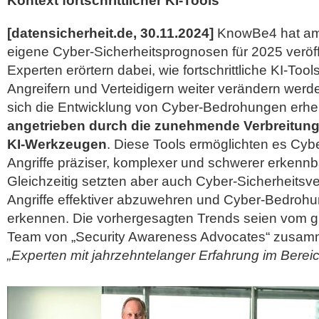
Kontext fortschrittlicher KI-Tools
[datensicherheit.de, 30.11.2024]
KnowBe4 hat am
eigene Cyber-Sicherheitsprognosen für 2025 veröf
Experten erörtern dabei, wie fortschrittliche KI-To
Angreifern und Verteidigern weiter verändern werd
sich die Entwicklung von Cyber-Bedrohungen erheb
angetrieben durch die zunehmende Verbreitung
KI-Werkzeugen
. Diese Tools ermöglichten es Cybe
Angriffe präziser, komplexer und schwerer erkennba
Gleichzeitig setzten aber auch Cyber-Sicherheitsve
Angriffe effektiver abzuwehren und Cyber-Bedrohun
erkennen. Die vorhergesagten Trends seien vom 
Team von
„Security Awareness Advocates“ zusa
„Experten mit jahrzehntelanger Erfahrung im Berei