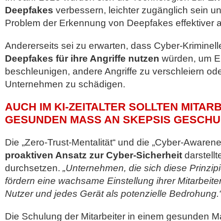
Deepfakes
verbessern, leichter zugänglich sein 
Problem der Erkennung von Deepfakes effektiver 
Andererseits sei zu erwarten, dass Cyber-Kriminel
Deepfakes für ihre Angriffe nutzen
würden, um E
beschleunigen, andere Angriffe zu verschleiern od
Unternehmen zu schädigen.
AUCH IM KI-ZEITALTER SOLLTEN MITARB
GESUNDEN MASS AN SKEPSIS GESCHU
Die „Zero-Trust-Mentalität“ und die „Cyber-Awaren
proaktiven Ansatz zur Cyber-Sicherheit
darstellt
durchsetzen.
„Unternehmen, die sich diese Prinzi
fördern eine wachsame Einstellung ihrer Mitarbeite
Nutzer und jedes Gerät als potenzielle Bedrohung.
Die Schulung der Mitarbeiter in einem gesunden 