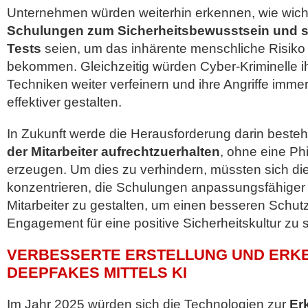
Unternehmen würden weiterhin erkennen, wie wich
Schulungen zum Sicherheitsbewusstsein und si
Tests
seien, um das inhärente menschliche Risiko i
bekommen. Gleichzeitig würden Cyber-Kriminelle ih
Techniken weiter verfeinern und ihre Angriffe imme
effektiver gestalten.
In Zukunft werde die Herausforderung darin beste
der Mitarbeiter aufrechtzuerhalten
, ohne eine Ph
erzeugen. Um dies zu verhindern, müssten sich d
konzentrieren, die Schulungen anpassungsfähiger u
Mitarbeiter zu gestalten, um einen besseren Schutz
Engagement für eine positive Sicherheitskultur zu 
VERBESSERTE ERSTELLUNG UND ERK
DEEPFAKES MITTELS KI
Im Jahr 2025 würden sich die Technologien zur
Er