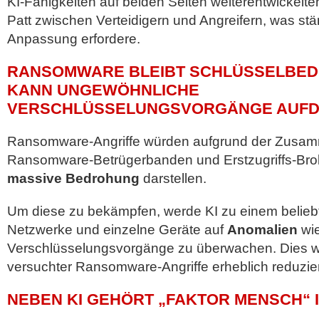
KI-Fähigkeiten auf beiden Seiten weiterentwickelte
Patt zwischen Verteidigern und Angreifern, was st
Anpassung erfordere.
RANSOMWARE BLEIBT SCHLÜSSELBED
KANN UNGEWÖHNLICHE
VERSCHLÜSSELUNGSVORGÄNGE AUF
Ransomware-Angriffe würden aufgrund der Zusam
Ransomware-Betrügerbanden und Erstzugriffs-Br
massive Bedrohung
darstellen.
Um diese zu bekämpfen, werde KI zu einem belie
Netzwerke und einzelne Geräte auf
Anomalien
wie
Verschlüsselungsvorgänge zu überwachen. Dies 
versuchter Ransomware-Angriffe erheblich reduzie
NEBEN KI GEHÖRT „FAKTOR MENSCH“ 