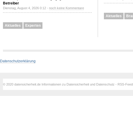
Betreiber
Dienstag, August 4, 2026 0:12 -
noch keine Kommentare
Aktuelles
Bra
Aktuelles
Experten
Datenschutzerklärung
© 2020 datensicherheit.de Informationen zu Datensicherheit und Datenschutz - RSS-Fee