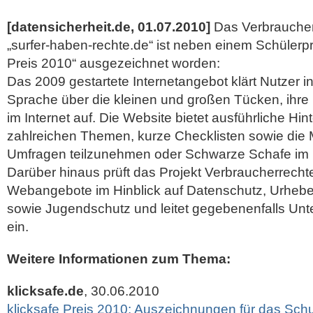
[datensicherheit.de, 01.07.2010]
Das Verbraucher
„surfer-haben-rechte.de“ ist neben einem Schülerpr
Preis 2010“ ausgezeichnet worden:
Das 2009 gestartete Internetangebot klärt Nutzer in
Sprache über die kleinen und großen Tücken, ihre 
im Internet auf.
Die Website bietet ausführliche Hin
zahlreichen Themen, kurze Checklisten sowie die M
Umfragen teilzunehmen oder Schwarze Schafe im 
Darüber hinaus prüft das Projekt Verbraucherrechte 
Webangebote im Hinblick auf Datenschutz, Urheber
sowie Jugendschutz und leitet gegebenenfalls Unt
ein.
Weitere Informationen zum Thema:
klicksafe.de
, 30.06.2010
klicksafe Preis 2010: Auszeichnungen für das Schu