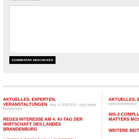
AKTUELLES
,
EXPERTEN
,
AKTUELLES
,
VERANSTALTUNGEN
keine Kommentare
- Aug. 6, 2026 8:53 -
noch keine
Kommentare
NIS-2 COMPL
REGES INTERESSE AM 4. KI-TAG DER
MATTERS MO
WIRTSCHAFT DES LANDES
BRANDENBURG
WEITERE BEI