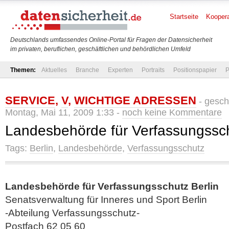
Startseite
Koopera
Deutschlands umfassendes Online-Portal für Fragen der Datensicherheit
im privaten, beruflichen, geschäftlichen und behördlichen Umfeld
Themen:
Aktuelles
Branche
Experten
Portraits
Positionspapier
P
SERVICE
,
V
,
WICHTIGE ADRESSEN
- gesch
Montag, Mai 11, 2009 1:33 -
noch keine Kommentare
Landesbehörde für Verfassungssch
Tags:
Berlin
,
Landesbehörde
,
Verfassungsschutz
Landesbehörde für Verfassungsschutz Berlin
Senatsverwaltung für Inneres und Sport Berlin
-Abteilung Verfassungsschutz-
Postfach 62 05 60