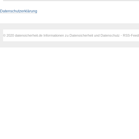
Datenschutzerklärung
© 2020 datensicherheit.de Informationen zu Datensicherheit und Datenschutz - RSS-Fee