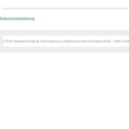
Datenschutzerklärung
© 2020 datensicherheit.de Informationen zu Datensicherheit und Datenschutz - RSS-Fee