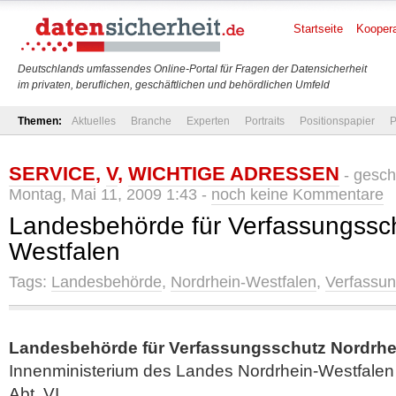
Startseite
Koopera
Deutschlands umfassendes Online-Portal für Fragen der Datensicherheit
im privaten, beruflichen, geschäftlichen und behördlichen Umfeld
Themen:
Aktuelles
Branche
Experten
Portraits
Positionspapier
P
SERVICE
,
V
,
WICHTIGE ADRESSEN
- gesch
Montag, Mai 11, 2009 1:43 -
noch keine Kommentare
Landesbehörde für Verfassungssch
Westfalen
Tags:
Landesbehörde
,
Nordrhein-Westfalen
,
Verfassun
Landesbehörde für Verfassungsschutz Nordrhe
Innenministerium des Landes Nordrhein-Westfalen
Abt. VI