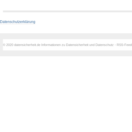
Datenschutzerklärung
© 2020 datensicherheit.de Informationen zu Datensicherheit und Datenschutz - RSS-Fee