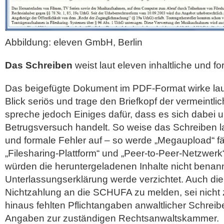
Abbildung: eleven GmbH, Berlin
Das Schreiben
weist laut eleven inhaltliche und f
Das beigefügte Dokument im PDF-Format wirke lau
Blick seriös und trage den Briefkopf der vermeintl
spreche jedoch Einiges dafür, dass es sich dabei 
Betrugsversuch handelt. So weise das Schreiben la
und formale Fehler auf – so werde „Megaupload“ fäl
„Filesharing-Plattform“ und „Peer-to-Peer-Netzwer
würden die heruntergeladenen Inhalte nicht benan
Unterlassungserklärung werde verzichtet. Auch di
Nichtzahlung an die SCHUFA zu melden, sei nicht 
hinaus fehlten Pflichtangaben anwaltlicher Schreib
Angaben zur zuständigen Rechtsanwaltskammer.