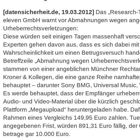
[datensicherheit.de, 19.03.2012]
Das „Research-T
eleven GmbH warnt vor Abmahnungen wegen ange
Urheberrechtsverletzungen:
Diese würden seit einigen Tagen massenhaft versch
Experten gehen davon aus, dass es sich dabei mit
Wahrscheinlichkeit um einen Betrugsversuch handel
Betreffzeile „Abmahnung wegen Urheberrechtsverle
stammen von einer angeblichen Münchner Rechta
Kroner & Kollegen, die eine ganze Reihe namhafter
behauptet – darunter Sony BMG, Universal Music,
Es werde behauptet, dass der Empfänger urheber
Audio- und Video-Material über die kürzlich geschl
Plattform „Megaupload“ heruntergeladen habe.
Daf
Rahmen eines Vergleichs 149,95 Euro zahlen. Tue e
angegebenen Frist, würden 891,31 Euro fällig, de
betrage gar 10.000 Euro.