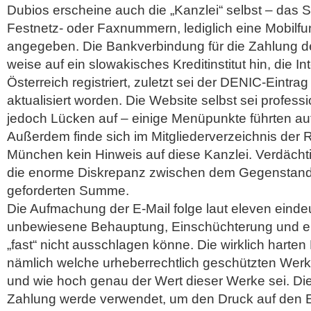
Dubios erscheine auch die „Kanzlei“ selbst – das S
Festnetz- oder Faxnummern, lediglich eine Mobilf
angegeben. Die Bankverbindung für die Zahlung 
weise auf ein slowakisches Kreditinstitut hin, die I
Österreich registriert, zuletzt sei der DENIC-Eintr
aktualisiert worden. Die Website selbst sei professi
jedoch Lücken auf – einige Menüpunkte führten auf
Außerdem finde sich im Mitgliederverzeichnis de
München kein Hinweis auf diese Kanzlei. Verdächti
die enorme Diskrepanz zwischen dem Gegenstand
geforderten Summe.
Die Aufmachung der E-Mail folge laut eleven einde
unbewiesene Behauptung, Einschüchterung und e
„fast“ nicht ausschlagen könne. Die wirklich harten
nämlich welche urheberrechtlich geschützten Wer
und wie hoch genau der Wert dieser Werke sei. Die 
Zahlung werde verwendet, um den Druck auf den 