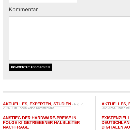
Kommentar
AKTUELLES
,
EXPERTEN
,
STUDIEN
AKTUELLES
,
- Aug. 7,
2026 0:18 -
noch keine Kommentare
2026 0:54 -
noch ke
ANSTIEG DER HARDWARE-PREISE IN
EXISTENZIELL
FOLGE KI-GETRIEBENER HALBLEITER-
DEUTSCHLAN
NACHFRAGE
DIGITALEN A