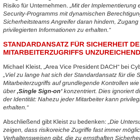
Risiko für Unternehmen.
„Mit der Implementierung e
Security-Programms mit dynamischen Berechtigun
Sicherheitsteams Angreifer daran hindern, Zugang
privilegierten Informationen zu erhalten.“
STANDARDANSATZ FÜR SICHERHEIT D
MITARBEITERZUGRIFFS UNZUREICHEN
Michael Kleist, „Area Vice President DACH“ bei Cy
„Viel zu lange hat sich der Standardansatz für die 
Mitarbeiterzugriffs auf grundlegende Kontrollen wie 
über
,Single Sign-on’
konzentriert. Dies ignoriert 
der Identität: Nahezu jeder Mitarbeiter kann privileg
erhalten.“
Abschließend gibt Kleist zu bedenken:
„Die Unter
zeigen, dass risikoreiche Zugriffe fast immer mögli
Verhaltensweisen gibt, die zu ernsthaften Sicherhe