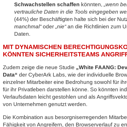
Schwachstellen schaffen
könnten,
„wenn be
vertrauliche Daten in die Tools eingegeben we
(44%) der Beschäftigten halte sich bei der Nu
manchmal“
oder
„nie“
an die Richtlinien zum 
Daten.
MIT DYNAMISCHEN BERECHTIGUNGSK
KÖNNTEN SICHERHEITSTEAMS ANGRI
Zudem zeige die neue Studie
„White FAANG: Dev
Data“
der CyberArk Labs, wie der individuelle Brow
einzelner Mitarbeiter eine Bedrohung sowohl für ih
für ihr Privatleben darstellen könne. So könnten in
Verlaufsdaten leicht gestohlen und als Angriffsvektor
von Unternehmen genutzt werden.
Die Kombination aus besorgniserregenden Mitarbei
Fähigkeit von Angreifern, den Browserverlauf zu 