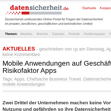
Startseite
Koopera
Deutschlands umfassendes Online-Portal für Fragen der Datensicherheit
im privaten, beruflichen, geschäftlichen und behördlichen Umfeld
Themen:
Aktuelles
Branche
Experten
Portraits
Positionspapier
P
AKTUELLES
- geschrieben von
cp
am Dienstag, Apr
keine Kommentare
Mobile Anwendungen auf Geschäft
Risikofaktor Apps
Tags:
Apps
,
Chefsache Business Travel
,
Datensicherhe
mobile Anwendungen
Zwei Drittel der Unternehmen machen keine Vor
Nutzung und gefährden so ihre Datensicherheit