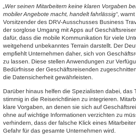
„Wer seinen Mitarbeitern keine klaren Vorgaben b
mobiler Angebote macht, handelt fahrlässig“
, warnt
Vorsitzender des DRV-Ausschusses Business Travel
der sorglose Umgang mit Apps auf Geschäftsreise
dafür, dass die mobile Kommunikation für viele U
weitgehend unbekanntes Terrain darstellt. Der De
empfiehlt Unternehmen daher, sich von Geschäftsr
zu lassen. Diese stellen Anwendungen zur Verfügun
Bedürfnisse der Geschäftsreisenden zugeschnitten 
die Datensicherheit gewährleisten.
Darüber hinaus helfen die Spezialisten dabei, da
stimmig in die Reiserichtlinien zu integrieren. Mitar
klare Vorgaben, an denen sie sich auf Geschäftsre
ohne auf wichtige Informationen verzichten zu mü
verhindern, dass der falsche Klick eines Mitarbeite
Gefahr für das gesamte Unternehmen wird.