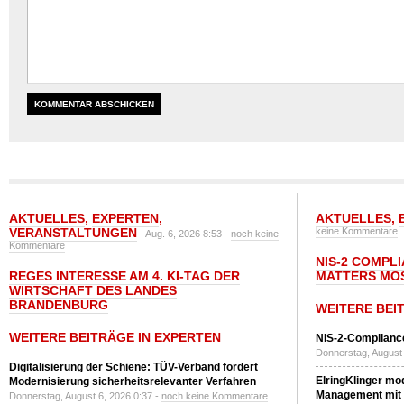
AKTUELLES
,
EXPERTEN
,
AKTUELLES
,
VERANSTALTUNGEN
keine Kommentare
- Aug. 6, 2026 8:53 -
noch keine
Kommentare
NIS-2 COMPL
REGES INTERESSE AM 4. KI-TAG DER
MATTERS MO
WIRTSCHAFT DES LANDES
BRANDENBURG
WEITERE BEI
WEITERE BEITRÄGE IN EXPERTEN
NIS-2-Compliance
Donnerstag, August 
Digitalisierung der Schiene: TÜV-Verband fordert
ElringKlinger mod
Modernisierung sicherheitsrelevanter Verfahren
Management mit 
Donnerstag, August 6, 2026 0:37 -
noch keine Kommentare