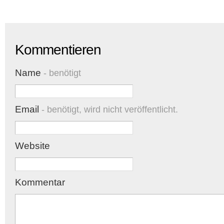
Kommentieren
Name
- benötigt
Email
- benötigt, wird nicht veröffentlicht.
Website
Kommentar