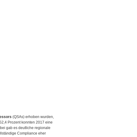
sessors
(QSAs) erhoben wurden,
52,4 Prozent konnten 2017 eine
bei gab es deutliche regionale
vollständige Compliance eher