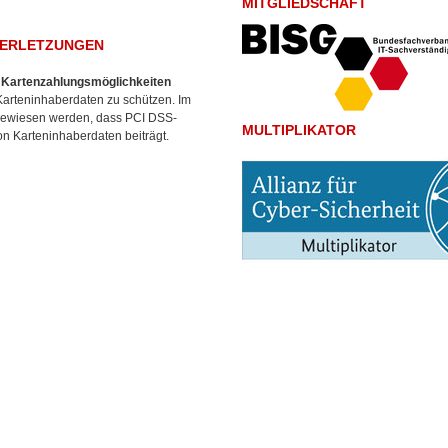
MITGLIEDSCHAFT
VERLETZUNGEN
e
Kartenzahlungsmöglichkeiten
Karteninhaberdaten zu schützen. Im
ewiesen werden, dass PCI DSS-
MULTIPLIKATOR
n Karteninhaberdaten beiträgt.