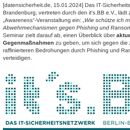
[datensicherheit.de, 15.01.2024] Das IT-Sicherheit
Brandenburg, vertreten durch den it’s.BB e.V., lädt
„Awareness“-Veranstaltung ein:
„Wie schütze ich mi
Abwehrmechanismen gegen Phishing und Ranso
Seminar zielt darauf ab, einen Überblick über
aktue
Gegenmaßnahmen
zu geben, um sich gegen di
raffinierteren Bedrohungen durch
Phishing und R
verteidigen.