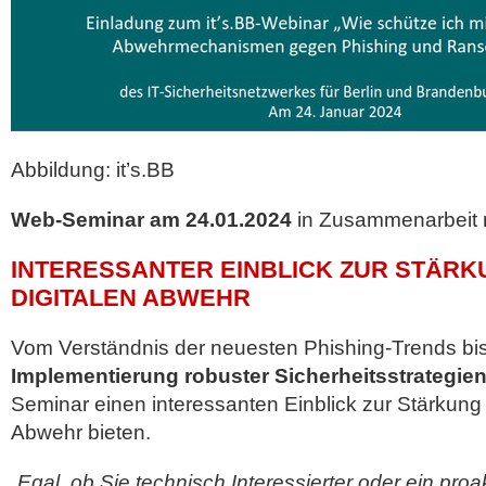
Abbildung: it’s.BB
Web-Seminar am 24.01.2024
in Zusammenarbeit m
INTERESSANTER EINBLICK ZUR STÄRK
DIGITALEN ABWEHR
Vom Verständnis der neuesten Phishing-Trends bis
Implementierung robuster Sicherheitsstrategie
Seminar einen interessanten Einblick zur Stärkung 
Abwehr bieten.
„Egal, ob Sie technisch Interessierter oder ein proa