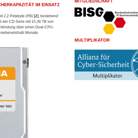
MITGLIEDSCHAFT
CHERKAPAZITÄT IM EINSATZ
it 2,2 Petabyte (PB)
[2]
, bestehend
d der CD-Serie mit 15,36 TB von
anbindung über einen Dual-CPU-
t siebeneinhalb Monate.
MULTIPLIKATOR