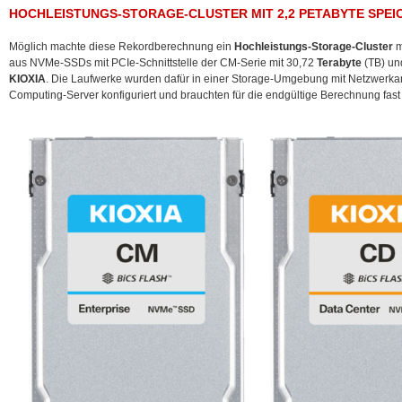
HOCHLEISTUNGS-STORAGE-CLUSTER MIT 2,2 PETABYTE SPEI
Möglich machte diese Rekordberechnung ein
Hochleistungs-Storage-Cluster
m
aus NVMe-SSDs mit PCIe-Schnittstelle der CM-Serie mit 30,72
Terabyte
(TB) un
KIOXIA
. Die Laufwerke wurden dafür in einer Storage-Umgebung mit Netzwerk
Computing-Server konfiguriert und brauchten für die endgültige Berechnung fas