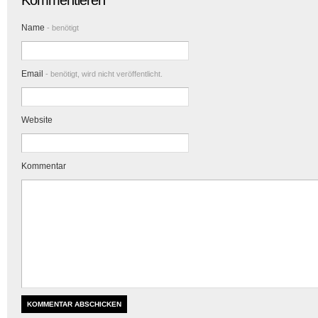
Kommentieren
Name
- benötigt
Email
- benötigt, wird nicht veröffentlicht.
Website
Kommentar