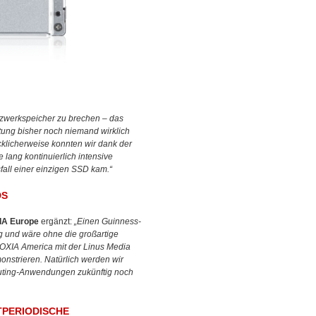
etzwerkspeicher zu brechen – das
tung bisher noch niemand wirklich
klicherweise konnten wir dank der
lang kontinuierlich intensive
ll einer einzigen SSD kam.“
DS
IA Europe
ergänzt:
„Einen Guinness-
ng und wäre ohne die großartige
OXIA America mit der Linus Media
nstrieren. Natürlich werden wir
uting-Anwendungen zukünftig noch
HTPERIODISCHE