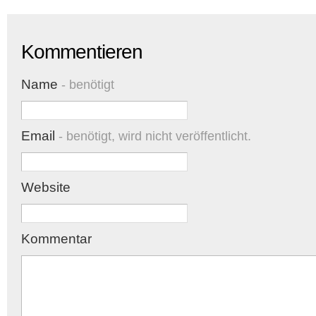
Kommentieren
Name
- benötigt
Email
- benötigt, wird nicht veröffentlicht.
Website
Kommentar