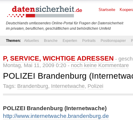
Startseite
Koopera
Deutschlands umfassendes Online-Portal für Fragen der Datensicherheit
im privaten, beruflichen, geschäftlichen und behördlichen Umfeld
Themen:
Aktuelles
Branche
Experten
Portraits
Positionspapier
P
P
,
SERVICE
,
WICHTIGE ADRESSEN
- gesch
Montag, Mai 11, 2009 0:20 -
noch keine Kommentare
POLIZEI Brandenburg (Internetwa
Tags:
Brandenburg
,
Internetwache
,
Polizei
POLIZEI Brandenburg (Internetwache)
http://www.internetwache.brandenburg.de