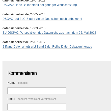
datensicherheit.de
, 19.07.2018
DSGVO: Hohe Bekanntheit bei geringer Wertschätzung
datensicherheit.de
, 27.05.2018
DSGVO laut BLC-Studie vielen Deutschen noch unbekannt
datensicherheit.de
, 17.03.2018
EU-DSGVO: Perspektiven des Datenschutzes nach dem 25. Mai 2018
datensicherheit.de
, 25.07.2017
Stiftung Datenschutz gibt Band 2 der Reihe DatenDebatten heraus
Kommentieren
Name
- benötigt
Email
- benötigt, wird nicht veröffentlicht.