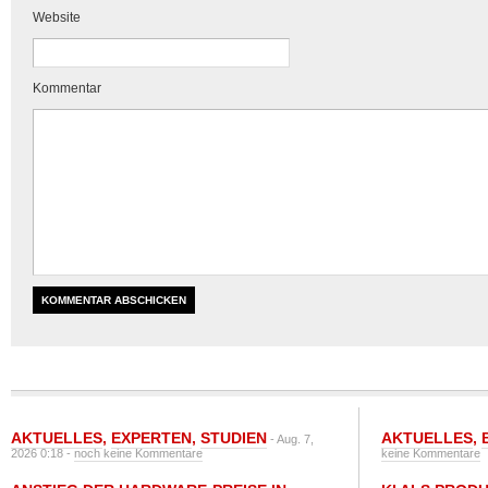
Website
Kommentar
AKTUELLES
,
EXPERTEN
,
STUDIEN
AKTUELLES
,
- Aug. 7,
2026 0:18 -
noch keine Kommentare
keine Kommentare