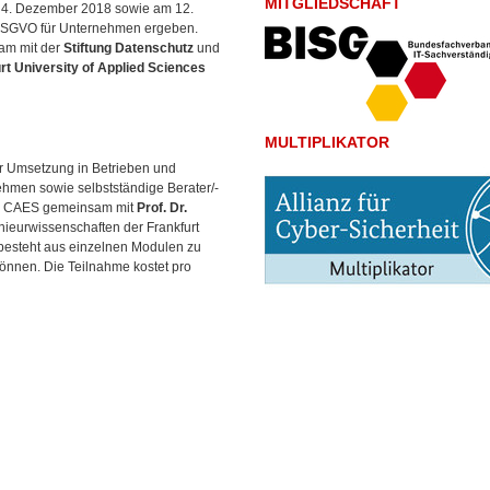
MITGLIEDSCHAFT
 4. Dezember 2018 sowie am 12.
e DSGVO für Unternehmen ergeben.
am mit der
Stiftung Datenschutz
und
rt University of Applied Sciences
MULTIPLIKATOR
r Umsetzung in Betrieben und
nehmen sowie selbstständige Berater/-
das CAES gemeinsam mit
Prof. Dr.
nieurwissenschaften der Frankfurt
 besteht aus einzelnen Modulen zu
önnen. Die Teilnahme kostet pro