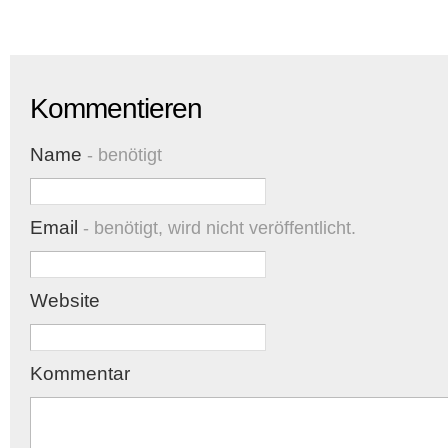
Kommentieren
Name
- benötigt
Email
- benötigt, wird nicht veröffentlicht.
Website
Kommentar