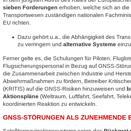
sieben Forderungen
erhoben, welche sich an die 
Transportwesen zuständigen nationalen Fachminist
EU richten.
Dazu gehört u.a., die Abhängigkeit des Tr
zu verringern und
alternative Systeme
einzu
Ferner gelte es, die Schulungen für Piloten, Fluglo
Flugsicherungspersonal in Bezug auf GNSS-Störun
die Zusammenarbeit zwischen Industrie und Herstel
Abwehrmaßnahmen zu fördern, Betreiber Kritischer 
(KRITIS) auf die GNSS-Risiken hinzuweisen und
b
Aktionspläne
(Weltraum, Luftfahrt, Seefahrt, Tele
koordinierten Reaktion zu entwickeln.
GNSS-STÖRUNGEN ALS ZUNEHMENDE
Satellitennavigationssysteme seien das
Rückgrat