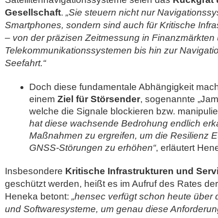
Gesellschaft
.
„Sie steuern nicht nur Navigationss
Smartphones, sondern sind auch für Kritische Infra
– von der präzisen Zeitmessung in Finanzmärkten 
Telekommunikationssystemen bis hin zur Navigation
Seefahrt.“
Doch diese fundamentale Abhängigkeit mac
einem
Ziel für Störsender
, sogenannte „Jam
welche die Signale blockieren bzw. manipuli
hat diese wachsende Bedrohung endlich erk
Maßnahmen zu ergreifen, um die Resilienz 
GNSS-Störungen zu erhöhen“
, erläutert Hen
Insbesondere
Kritische Infrastrukturen und Serv
geschützt werden, heißt es im Aufruf des Rates de
Heneka betont:
„hensec verfügt schon heute über 
und Softwaresysteme, um genau diese Anforderun