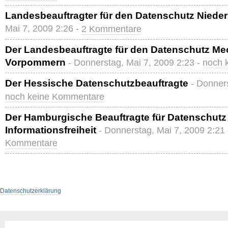
Landesbeauftragter für den Datenschutz Niede
Mai 7, 2009 2:26 -
2 Kommentare
Der Landesbeauftragte für den Datenschutz Me
Vorpommern
- Donnerstag, Mai 7, 2009 2:23 -
noch 
Der Hessische Datenschutzbeauftragte
- Donners
noch keine Kommentare
Der Hamburgische Beauftragte für Datenschutz
Informationsfreiheit
- Donnerstag, Mai 7, 2009 2:21
Kommentare
Datenschutzerklärung