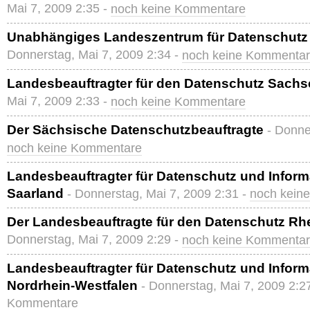
Mai 7, 2009 2:35 -
noch keine Kommentare
Unabhängiges Landeszentrum für Datenschutz 
Donnerstag, Mai 7, 2009 2:34 -
noch keine Kommenta
Landesbeauftragter für den Datenschutz Sachs
Mai 7, 2009 2:33 -
noch keine Kommentare
Der Sächsische Datenschutzbeauftragte
- Donne
noch keine Kommentare
Landesbeauftragter für Datenschutz und Informa
Saarland
- Donnerstag, Mai 7, 2009 2:31 -
noch kein
Der Landesbeauftragte für den Datenschutz Rhe
Donnerstag, Mai 7, 2009 2:29 -
noch keine Kommenta
Landesbeauftragter für Datenschutz und Informa
Nordrhein-Westfalen
- Donnerstag, Mai 7, 2009 2:2
Kommentare