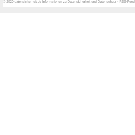
© 2020 datensicherheit.de Informationen zu Datensicherheit und Datenschutz - RSS-Fee