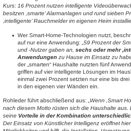
Kurs: 16 Prozent nutzen intelligente Videoüberwa
besitzen ,smarte’ Alarmanlagen und rund sieben P
,intelligente’ Rauchmelder im eigenen Heim installier
Wer Smart-Home-Technologien nutzt, beschrä
auf nur eine Anwendung:
„59 Prozent der S
und -Nutzer gaben an,
sechs oder mehr ,inte
Anwendungen
zu Hause im Einsatz zu habe
der „smarten“ Haushalte nutzten fünf Anwen
griffen auf vier intelligente Lösungen im Hau
einmal zwei Prozent setzten nur eine bis dr
in den eigenen vier Wänden ein.
Rohleder führt abschließend aus:
„Wenn ,Smart Hom
nach diesem Motto rüsten sich die Haushalte aus. 
seine
Vorteile in der Kombination unterschiedli
Der Einsatz von Künstlicher Intelligenz eröffnet hier
Möglichkeiten und hilft, die Installation, Vernetzu