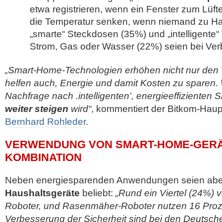
etwa registrieren, wenn ein Fenster zum Lüfte
die Temperatur senken, wenn niemand zu Hau
„smarte“ Steckdosen (35%) und „intelligente“
Strom, Gas oder Wasser (22%) seien bei Verb
„Smart-Home-Technologien erhöhen nicht nur den
helfen auch, Energie und damit Kosten zu sparen. 
Nachfrage nach .intelligenten’, energieeffiziente
weiter steigen
wird“
, kommentiert der Bitkom-Haup
Bernhard Rohleder
.
VERWENDUNG VON SMART-HOME-GERÄT
KOMBINATION
Neben energiesparenden Anwendungen seien abe
Haushaltsgeräte
beliebt:
„Rund ein Viertel (24%)
Roboter, und Rasenmäher-Roboter nutzen 16 Proze
Verbesserung der Sicherheit sind bei den Deutsc