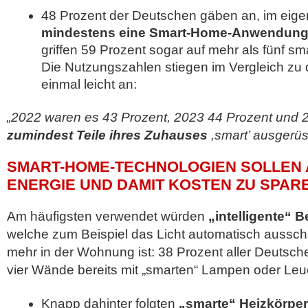
48 Prozent der Deutschen gäben an, im eig
mindestens eine Smart-Home-Anwendun
griffen 59 Prozent sogar auf mehr als fünf s
Die Nutzungszahlen stiegen im Vergleich zu
einmal leicht an:
„2022 waren es 43 Prozent, 2023 44 Prozent und 2
zumindest Teile ihres Zuhauses
,smart’ ausgerüs
SMART-HOME-TECHNOLOGIEN SOLLEN 
ENERGIE UND DAMIT KOSTEN ZU SPAR
Am häufigsten verwendet würden
„intelligente“
welche zum Beispiel das Licht automatisch aussc
mehr in der Wohnung ist: 38 Prozent aller Deutsch
vier Wände bereits mit „smarten“ Lampen oder Leu
Knapp dahinter folgten
„smarte“ Heizkörpe