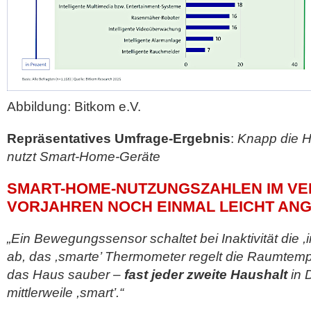
Abbildung: Bitkom e.V.
Repräsentatives Umfrage-Ergebnis
:
Knapp die H
nutzt Smart-Home-Geräte
SMART-HOME-NUTZUNGSZAHLEN IM VE
VORJAHREN NOCH EINMAL LEICHT AN
„Ein Bewegungssensor schaltet bei Inaktivität die ,i
ab, das ,smarte’ Thermometer regelt die Raumtempe
das Haus sauber –
fast jeder zweite Haushalt
in 
mittlerweile ,smart’.“