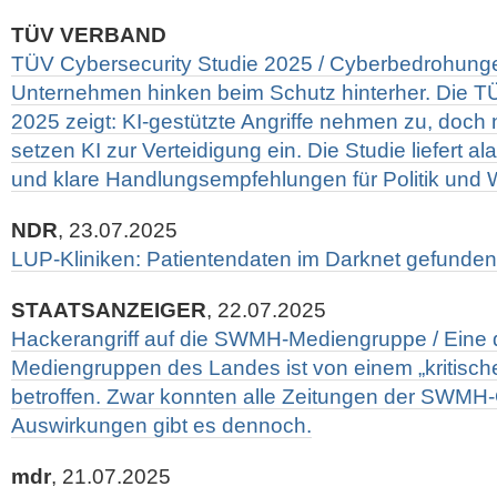
TÜV VERBAND
TÜV Cybersecurity Studie 2025 / Cyberbedrohunge
Unternehmen hinken beim Schutz hinterher. Die T
2025 zeigt: KI-gestützte Angriffe nehmen zu, doch
setzen KI zur Verteidigung ein. Die Studie liefert a
und klare Handlungsempfehlungen für Politik und W
NDR
, 23.07.2025
LUP-Kliniken: Patientendaten im Darknet gefunden
STAATSANZEIGER
, 22.07.2025
Hackerangriff auf die SWMH-Mediengruppe / Eine 
Mediengruppen des Landes ist von einem „kritischen
betroffen. Zwar konnten alle Zeitungen der SWMH
Auswirkungen gibt es dennoch.
mdr
, 21.07.2025