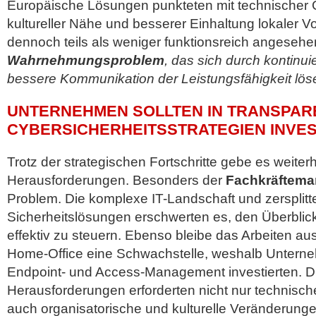
Europäische Lösungen punkteten mit technischer G
kultureller Nähe und besserer Einhaltung lokaler V
dennoch teils als weniger funktionsreich angeseh
Wahrnehmungsproblem
, das sich durch kontinui
bessere Kommunikation der Leistungsfähigkeit löse
UNTERNEHMEN SOLLTEN IN TRANSPAR
CYBERSICHERHEITSSTRATEGIEN INVE
Trotz der strategischen Fortschritte gebe es weiterh
Herausforderungen. Besonders der
Fachkräftema
Problem. Die komplexe IT-Landschaft und zersplitt
Sicherheitslösungen erschwerten es, den Überblick
effektiv zu steuern. Ebenso bleibe das Arbeiten 
Home-Office eine Schwachstelle, weshalb Unterneh
Endpoint- und Access-Management investierten. D
Herausforderungen erforderten nicht nur technisc
auch organisatorische und kulturelle Veränderungen