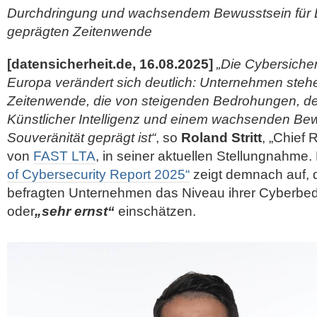
Durchdringung und wachsendem Bewusstsein für Di
geprägten Zeitenwende
[datensicherheit.de, 16.08.2025]
„Die Cybersicher
Europa verändert sich deutlich: Unternehmen stehe
Zeitenwende, die von steigenden Bedrohungen, d
Künstlicher Intelligenz und einem wachsenden Bewu
Souveränität geprägt ist“
, so
Roland Stritt
, „Chief
von
FAST LTA
, in seiner aktuellen Stellungnahme.
of Cybersecurity Report 2025“
zeigt demnach auf, 
befragten Unternehmen das Niveau ihrer Cyberbe
oder
„sehr ernst“
einschätzen.