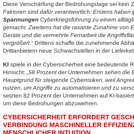
Diese Verschärfung der Bedrohungslage sei kein Z
Faktoren sind dafür verantwortlich: Erstens haben
Spannungen
Cyberkriegsführung zu einem alltä
gemacht. Zweitens hat die rasante Zunahme von E
Geräte und die vermehrte Fernarbeit die Angriffsflä
vergrößert.“
Drittens schaffe die zunehmende Abhä
Drittanbietern neue Schwachstellen in der Lieferket
KI
spiele in der Cybersicherheit eine bedeutende Ro
Hinsicht:
„58 Prozent der Unternehmen sehen die E
Hauptgrund für steigende Cyberrisiken, weil Angrei
nutzen, um Angriffe zu automatisieren und zu versc
setzten 82 Prozent der Unternehmen auf KI-basiert
um diese Bedrohungen abzuwehren.
CYBERSICHERHEIT ERFORDERT GESCH
VERBINDUNG MASCHINELLER EFFIZIEN
MENSCHLICHER INTUITION