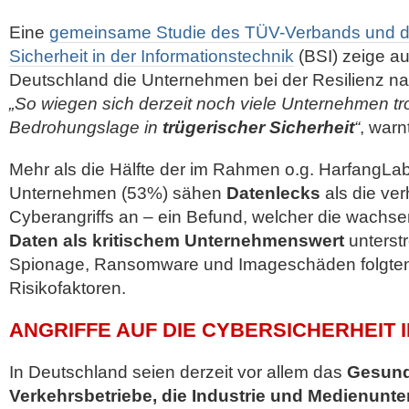
Eine
gemeinsame Studie des TÜV-Verbands und d
Sicherheit in der Informationstechnik
(BSI) zeige au
Deutschland die Unternehmen bei der Resilienz n
„So wiegen sich derzeit noch viele Unternehmen tro
Bedrohungslage in
trügerischer Sicherheit
“
, warnt
Mehr als die Hälfte der im Rahmen o.g. HarfangLab
Unternehmen (53%) sähen
Datenlecks
als die ve
Cyberangriffs an – ein Befund, welcher die wach
Daten als kritischem Unternehmenswert
unterstr
Spionage, Ransomware und Imageschäden folgten a
Risikofaktoren.
ANGRIFFE AUF DIE CYBERSICHERHEIT
In Deutschland seien derzeit vor allem das
Gesund
Verkehrsbetriebe, die Industrie und Medienun