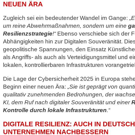
NEUEN ÄRA
Zugleich sei ein bedeutender Wandel im Gange:
„E
um reine Abwehrmaßnahmen, sondern um eine
ga
Resilienzstrategie
!“
Ebenso verschiebe sich der 
Abhängigkeiten hin zur Digitalen Souveränität. Di
geopolitische Spannungen, den Einsatz Künstlicher 
als Angriffs- als auch als Verteidigungsmittel und 
lokalen, kontrollierbaren Infrastrukturen vorangetri
Die Lage der Cybersicherheit 2025 in Europa stehe
Beginn einer neuen Ära:
„Sie ist geprägt von quanti
qualitativ zunehmenden Bedrohungen, der wachs
KI, dem Ruf nach digitaler Souveränität und einer
R
Kontrolle durch lokale Infrastrukturen
.“
DIGITALE RESILIENZ: AUCH IN DEUTS
UNTERNEHMEN NACHBESSERN