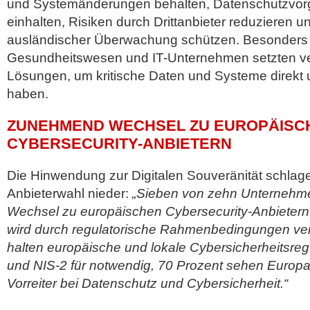
und Systemänderungen behalten, Datenschutzvor
einhalten, Risiken durch Drittanbieter reduzieren u
ausländischer Überwachung schützen. Besonders
Gesundheitswesen und IT-Unternehmen setzten ver
Lösungen, um kritische Daten und Systeme direkt u
haben.
ZUNEHMEND WECHSEL ZU EUROPÄISC
CYBERSECURITY-ANBIETERN
Die Hinwendung zur Digitalen Souveränität schlage
Anbieterwahl nieder:
„Sieben von zehn Unternehm
Wechsel zu europäischen Cybersecurity-Anbietern
wird durch regulatorische Rahmenbedingungen ver
halten europäische und lokale Cybersicherheitsr
und NIS-2 für notwendig, 70 Prozent sehen Europa
Vorreiter bei Datenschutz und Cybersicherheit.“