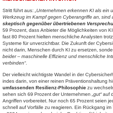
Stritt führt aus:
„Unternehmen erkennen KI als ein 
Werkzeug im Kampf gegen Cyberangriffe an, sind a
skeptisch gegenüber übertriebenen Versprech
59 Prozent, dass Anbieter die Möglichkeiten von K
fast 80 Prozent hielten menschliche Analysten trotz f
Systeme für unverzichtbar. Die Zukunft der Cybersic
nicht darin, Menschen durch KI zu ersetzen, sonde
beider – maschinelle Effizienz und menschliche Intu
verbinden“
.
Der vielleicht wichtigste Wandel in der Cybersicher
indes darin, von einer reinen Präventionshaltung hi
umfassenden Resilienz-Philosophie
zu wechseln
sehen sich 69 Prozent der Unternehmen
„gut“
auf 
Angriffen vorbereitet. Nur noch 65 Prozent seien je
schnell auf Vorfälle zu reagieren. Ein Rückgang im