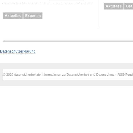
Aktuelles
Bra
Aktuelles
Experten
Datenschutzerklärung
© 2020 datensicherheit.de Informationen zu Datensicherheit und Datenschutz - RSS-Fee