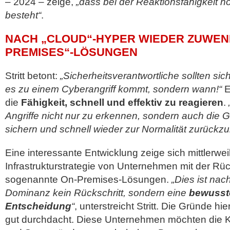
– 2024 – zeige,
„dass bei der Reaktionsfähigkeit 
besteht“
.
NACH „CLOUD“-HYPER WIEDER ZUWEN
PREMISES“-LÖSUNGEN
Stritt betont:
„Sicherheitsverantwortliche sollten sic
es zu einem Cyberangriff kommt, sondern wann!“
E
die
Fähigkeit, schnell und effektiv zu reagieren
.
Angriffe nicht nur zu erkennen, sondern auch die G
sichern und schnell wieder zur Normalität zurückzu
Eine interessante Entwicklung zeige sich mittlerweil
Infrastrukturstrategie von Unternehmen mit der Rü
sogenannte On-Premises-Lösungen.
„Dies ist nac
Dominanz kein Rückschritt, sondern eine
bewusste
Entscheidung
“
, unterstreicht Stritt. Die Gründe hie
gut durchdacht. Diese Unternehmen möchten die K