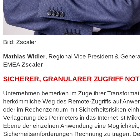
Bild: Zscaler
Mathias Widler
, Regional Vice President & Genera
EMEA
Zscaler
SICHERER, GRANULARER ZUGRIFF NÖT
Unternehmen bemerken im Zuge ihrer Transformatio
herkömmliche Weg des Remote-Zugriffs auf Anwen
oder im Rechenzentrum mit Sicherheitsrisiken einh
Verlagerung des Perimeters in das Internet ist Mik
Ebene der einzelnen Anwendung eine Möglichkeit
Sicherheitsanforderungen Rechnung zu tragen. Den