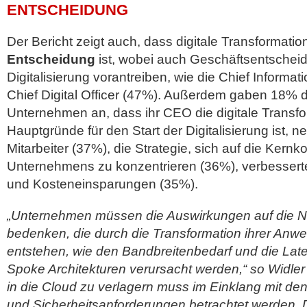
ENTSCHEIDUNG
Der Bericht zeigt auch, dass digitale Transformatio
Entscheidung
ist, wobei auch Geschäftsentschei
Digitalisierung vorantreiben, wie die Chief Informat
Chief Digital Officer (47%). Außerdem gaben 18% d
Unternehmen an, dass ihr CEO die digitale Transfor
Hauptgründe für den Start der Digitalisierung ist, ne
Mitarbeiter (37%), die Strategie, sich auf die Ker
Unternehmens zu konzentrieren (36%), verbesse
und Kosteneinsparungen (35%).
„Unternehmen müssen die Auswirkungen auf die N
bedenken, die durch die Transformation ihrer Anw
entstehen, wie den Bandbreitenbedarf und die Lat
Spoke Architekturen verursacht werden,“ so Widle
in die Cloud zu verlagern muss im Einklang mit den
und Sicherheitsanforderungen betrachtet werden. 