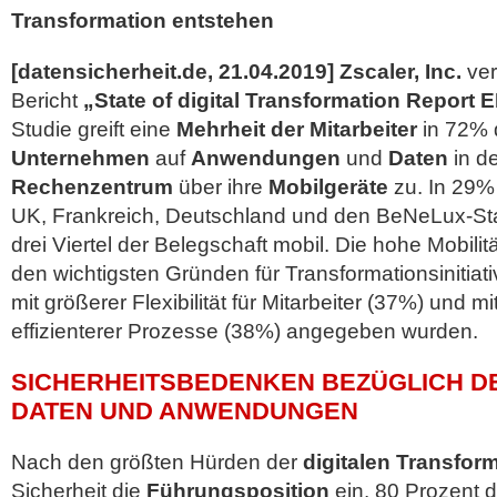
Transformation entstehen
[datensicherheit.de, 21.04.2019]
Zscaler, Inc.
ver
Bericht
„State of digital Transformation Report
Studie greift eine
Mehrheit der Mitarbeiter
in 72% 
Unternehmen
auf
Anwendungen
und
Daten
in d
Rechenzentrum
über ihre
Mobilgeräte
zu. In 29%
UK, Frankreich, Deutschland und den BeNeLux-Sta
drei Viertel der Belegschaft mobil.
Die hohe Mobilitä
den wichtigsten Gründen für Transformationsinitiat
mit größerer Flexibilität für Mitarbeiter (37%) und 
effizienterer Prozesse (38%) angegeben wurden.
SICHERHEITSBEDENKEN BEZÜGLICH DE
DATEN UND ANWENDUNGEN
Nach den größten Hürden der
digitalen Transfor
Sicherheit die
Führungsposition
ein. 80 Prozent