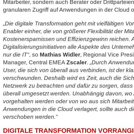
Mitarbeiter, sondern auch Berater oder Drittparteie
granularen Zugriff auf Anwendungen in der Cloud
„Die digitale Transformation geht mit vielfältigen Vo
Enabler einher, die von größerer Flexibilität der Mita
Kostenersparnissen und Effizienzgewinn reichen. 
Digitalisierungsinitiativen alle Aspekte des Unter
nur die IT“
, so
Mathias Widler
, Regional Vice Pres
Manager, Central EMEA
Zscaler
.
„Durch Anwendun
User, die sich von überall aus verbinden, ist der k
verschwunden. Deshalb wird es Zeit, auch die Sich
Netzwerk zu betrachten und dafür zu sorgen, dass 
überall umgesetzt werden. Unabhängig davon, w
vorgehalten werden oder von wo aus sich Mitarbei
Anwendungen in die Cloud verlagert, sollte auch di
verschoben werden.”
DIGITALE TRANSFORMATION VORRANGIG