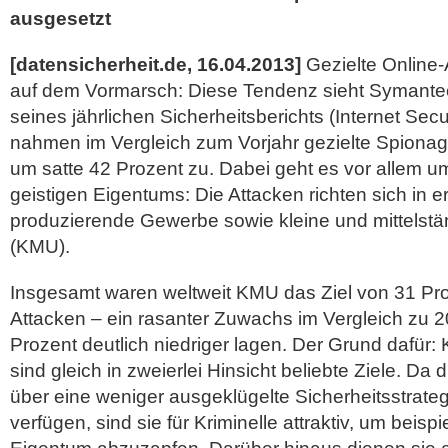
ausgesetzt
[datensicherheit.de, 16.04.2013]
Gezielte Online-A
auf dem Vormarsch: Diese Tendenz sieht Symantec
seines jährlichen Sicherheitsberichts (Internet Secu
nahmen im Vergleich zum Vorjahr gezielte Spionag
um satte 42 Prozent zu. Dabei geht es vor allem u
geistigen Eigentums: Die Attacken richten sich in e
produzierende Gewerbe sowie
kleine und mittels
(KMU).
Insgesamt waren weltweit KMU das Ziel von 31 Proz
Attacken – ein rasanter Zuwachs im Vergleich zu 2
Prozent deutlich niedriger lagen. Der Grund dafür
sind gleich in zweierlei Hinsicht beliebte Ziele. Da
über eine weniger ausgeklügelte Sicherheitsstrate
verfügen, sind sie für Kriminelle attraktiv, um beisp