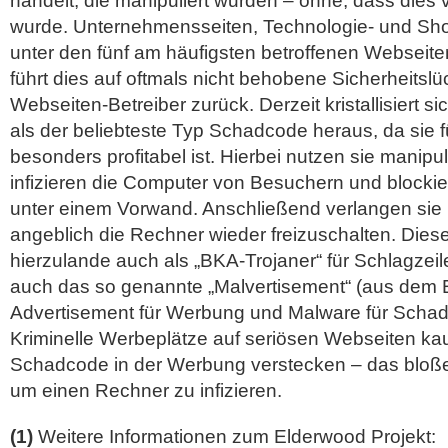
handelt, die manipuliert wurden – ohne, dass dies
wurde. Unternehmensseiten, Technologie- und Sho
unter den fünf am häufigsten betroffenen Websei
führt dies auf oftmals nicht behobene Sicherheitslü
Webseiten-Betreiber zurück. Derzeit kristallisiert s
als der beliebteste Typ Schadcode heraus, da sie fü
besonders profitabel ist. Hierbei nutzen sie manipu
infizieren die Computer von Besuchern und blocki
unter einem Vorwand. Anschließend verlangen sie
angeblich die Rechner wieder freizuschalten. Dies
hierzulande auch als „BKA-Trojaner“ für Schlagzeil
auch das so genannte „Malvertisement“ (aus dem 
Advertisement für Werbung und Malware für Scha
Kriminelle Werbeplätze auf seriösen Webseiten ka
Schadcode in der Werbung verstecken – das bloße 
um einen Rechner zu infizieren.
(1)
Weitere Informationen zum Elderwood Projekt: