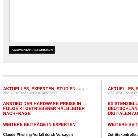
AKTUELLES
,
EXPERTEN
,
STUDIEN
AKTUELLES
,
- Aug. 7,
2026 0:18 -
noch keine Kommentare
2026 0:54 -
noch ke
ANSTIEG DER HARDWARE-PREISE IN
EXISTENZIELL
FOLGE KI-GETRIEBENER HALBLEITER-
DEUTSCHLAN
NACHFRAGE
DIGITALEN A
WEITERE BEITRÄGE IN EXPERTEN
WEITERE BEI
Claude-Phishing-Vorfall durch Versagen
Zutrittskontrolle