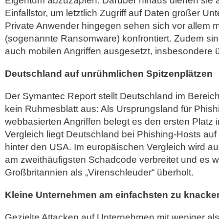
Eigentum abzuzapfen. Darüber hinaus dienen sie a
Einfallstor, um letztlich Zugriff auf Daten großer U
Private Anwender hingegen sehen sich vor allem m
(sogenannte Ransomware) konfrontiert. Zudem sind
auch mobilen Angriffen ausgesetzt, insbesondere 
Deutschland auf unrühmlichen Spitzenplätzen
Der Symantec Report stellt Deutschland im Bereic
kein Ruhmesblatt aus: Als Ursprungsland für Phis
webbasierten Angriffen belegt es den ersten Platz 
Vergleich liegt Deutschland bei Phishing-Hosts auf
hinter den USA. Im europäischen Vergleich wird a
am zweithäufigsten Schadcode verbreitet und es w
Großbritannien als „Virenschleuder“ überholt.
Kleine Unternehmen am einfachsten zu knacke
Gezielte Attacken auf Unternehmen mit weniger als