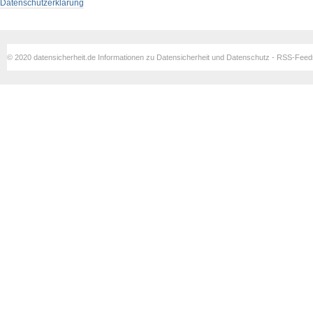
Datenschutzerklärung
© 2020 datensicherheit.de Informationen zu Datensicherheit und Datenschutz - RSS-Fee