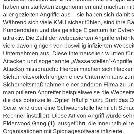
haben am stärksten zugenommen und machen mittl
aller gezielten Angriffe aus – sie haben sich damit s
Während sich viele KMU sicher fühlen, sind ihre B
Kundendaten und das geistige Eigentum für Cyber-
attraktiv. Die Zahl der webbasierten Angriffe erhöh
viele davon gingen von böswillig infizierten Websei
Unternehmen aus. Diese Internetseiten wurden für
Attacken und sogenannte „Wasserstellen“-Angriffe 
Attacks) missbraucht: Hierbei machen sich Hacke
Sicherheitsvorkehrungen eines Unternehmens zunu
Sicherheitsmaßnahmen einer anderen Firma zu u
manipulieren Angreifer beispielsweise die Websei
die das potenzielle „Opfer“ häufig nutzt. Surft das O
Seite, wird über eine Schwachstelle heimlich Scha
Rechner installiert. Diese Art von Angriff wurde sehr
Elderwood Gang
(1)
ausgeführt, die innerhalb ein
Organisationen mit Spionagesoftware infizierte.