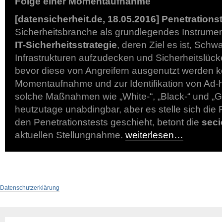
Folge einer Momentaufnahme
[datensicherheit.de, 18.05.2016]
Penetrations
Sicherheitsbranche als grundlegendes Instrumen
IT-Sicherheitsstrategie
, deren Ziel es ist, Schwa
Infrastrukturen aufzudecken und Sicherheitslück
bevor diese von Angreifern ausgenutzt werden k
Momentaufnahme und zur Identifikation von Ad-
solche Maßnahmen wie „White-“, „Black-“ und „G
heutzutage unabdingbar, aber es stelle sich die
den Penetrationstests geschieht, betont die
sec
aktuellen Stellungnahme.
weiterlesen…
Datenschutzerklärung