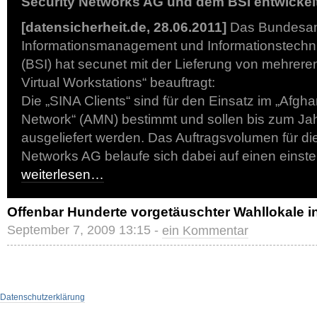
Security Networks AG und dem BSI entwickel
[datensicherheit.de, 28.06.2011]
Das Bundesam
Informationsmanagement und Informationstechn
(BSI) hat secunet mit der Lieferung von mehrere
Virtual Workstations“ beauftragt:
Die „SINA Clients“ sind für den Einsatz im „Afgh
Network“ (AMN) bestimmt und sollen bis zum J
ausgeliefert werden. Das Auftragsvolumen für di
Networks AG belaufe sich dabei auf einen einstel
weiterlesen…
Offenbar Hunderte vorgetäuschter Wahllokale i
September 7, 2009 13:15 -
ein Kommentar
Datenschutzerklärung