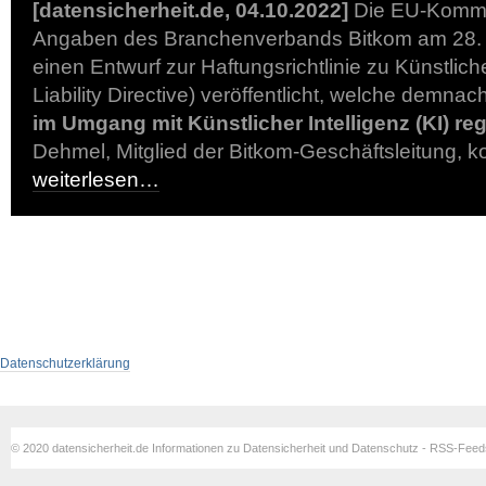
[datensicherheit.de, 04.10.2022]
Die EU-Kommi
Angaben des Branchenverbands Bitkom am 28.
einen Entwurf zur Haftungsrichtlinie zu Künstliche
Liability Directive) veröffentlicht, welche demna
im Umgang mit Künstlicher Intelligenz (KI) re
Dehmel, Mitglied der Bitkom-Geschäftsleitung, 
weiterlesen…
Datenschutzerklärung
© 2020 datensicherheit.de Informationen zu Datensicherheit und Datenschutz - RSS-Fee