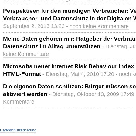
Perspektiven für den mündigen Verbraucher: V
Verbraucher- und Datenschutz in der Digitalen 
September 2, 2013 13:22 -
noch keine Kommentare
Meine Daten gehören mir: Ratgeber der Verbrauc
Datenschutz im Alltag unterstützen
- Dienstag, Ju
keine Kommentare
Microsofts neuer Internet Risk Behaviour Index
HTML-Format
- Dienstag, Mai 4, 2010 17:20 -
noch k
Die eigenen Daten schützen: Bürger müssen sen
aktiviert werden
- Dienstag, Oktober 13, 2009 17:49
Kommentare
Datenschutzerklärung