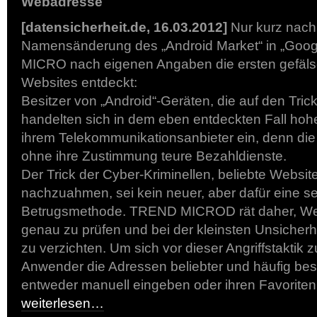
Webadresse
[datensicherheit.de, 16.03.2012]
Nur kurz nach
Namensänderung des „Android Market“ in „Goog
MICRO nach eigenen Angaben die ersten gefälsc
Websites entdeckt:
Besitzer von „Android“-Geräten, die auf den Trick
handelten sich in dem eben entdeckten Fall h
ihrem Telekommunikationsanbieter ein, denn die
ohne ihre Zustimmung teure Bezahldienste.
Der Trick der Cyber-Kriminellen, beliebte Websi
nachzuahmen, sei kein neuer, aber dafür eine se
Betrugsmethode. TREND MICROD rät daher, W
genau zu prüfen und bei der kleinsten Unsicherh
zu verzichten. Um sich vor dieser Angriffstaktik z
Anwender die Adressen beliebter und häufig be
entweder manuell eingeben oder ihren Favorite
weiterlesen…