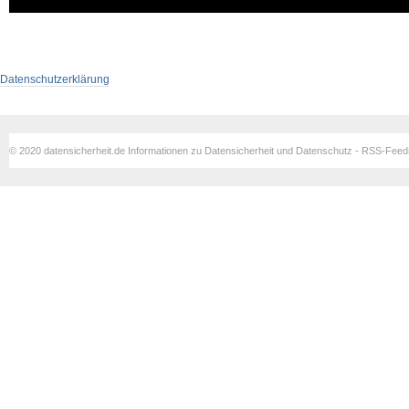
Datenschutzerklärung
© 2020 datensicherheit.de Informationen zu Datensicherheit und Datenschutz - RSS-Fee