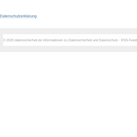
Datenschutzerklärung
© 2020 datensicherheit.de Informationen zu Datensicherheit und Datenschutz - RSS-Fee