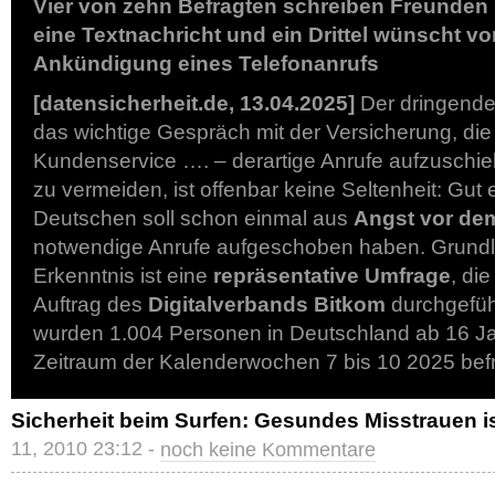
Vier von zehn Befragten schreiben Freunden 
eine Textnachricht und ein Drittel wünscht vo
Ankündigung eines Telefonanrufs
[datensicherheit.de, 13.04.2025]
Der dringende 
das wichtige Gespräch mit der Versicherung, di
Kundenservice …. – derartige Anrufe aufzuschi
zu vermeiden, ist offenbar keine Seltenheit: Gut e
Deutschen soll schon einmal aus
Angst vor dem
notwendige Anrufe aufgeschoben haben. Grundl
Erkenntnis ist eine
repräsentative Umfrage
, di
Auftrag des
Digitalverbands Bitkom
durchgefüh
wurden 1.004 Personen in Deutschland ab 16 Ja
Zeitraum der Kalenderwochen 7 bis 10 2025 bef
Sicherheit beim Surfen: Gesundes Misstrauen is
11, 2010 23:12 -
noch keine Kommentare